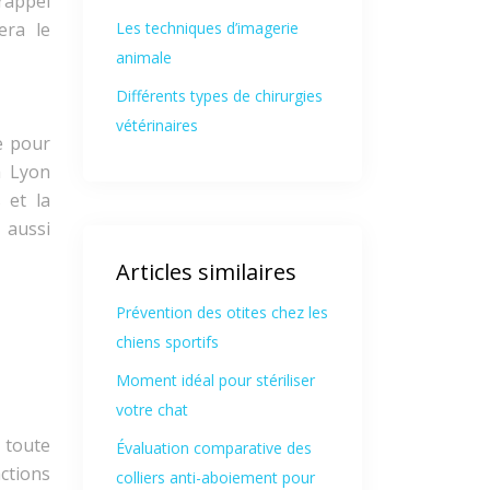
rappel
era le
Les techniques d’imagerie
animale
Différents types de chirurgies
vétérinaires
ne pour
à Lyon
 et la
 aussi
Articles similaires
Prévention des otites chez les
chiens sportifs
Moment idéal pour stériliser
votre chat
 toute
Évaluation comparative des
actions
colliers anti-aboiement pour