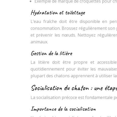
Exemple de marque de croquettes pour chato
Hydratation et toilettage
L’eau fraîche doit être disponible en p
consommation. Brossez régulièrement son pe
et prévenir les nœuds. Nettoyez régulièrem
animaux.
Gestion de la litière
La litière doit être propre et accessibl
quotidiennement pour éviter les mauvaises 
plupart des chatons apprennent à utiliser la 
Socialisation du chaton : une étape
La socialisation précoce est fondamentale po
Importance de la socialisation