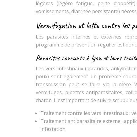
légères (légère fatigue, perte d’appétit
vomissements, diarrhée persistante) nécessi
Vermifugation et lutte contre les p
Les parasites internes et externes rep
programme de prévention régulier est donc 
Parasites courants à lyon et leurs trai
Les vers intestinaux (ascarides, ankylostom
poux) sont également un problème coura
transmission peut se faire via la mère. 
vermifuges, pipettes antiparasitaires, colli
chaton. Il est important de suivre scrupul
Traitement contre les vers intestinaux : ve
Traitement antiparasitaire externe : appli
infestation.