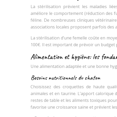
La stérilisation prévient les maladies li
améliore le comportement (réduction des fu
féline. De nombreuses cliniques vétérinaires
associations locales proposent parfois des a
La stérilisation d’une femelle coûte en moye
100€. Il est important de prévoir un budget 
Alimentation et hygiène: les fond
Une alimentation adaptée et une bonne hygiè
Besoins nutritionnels du chaton
Choisissez des croquettes de haute quali
animales et en taurine. L’apport calorique d
restes de table et les aliments toxiques pour
favorise une croissance saine et prévient l