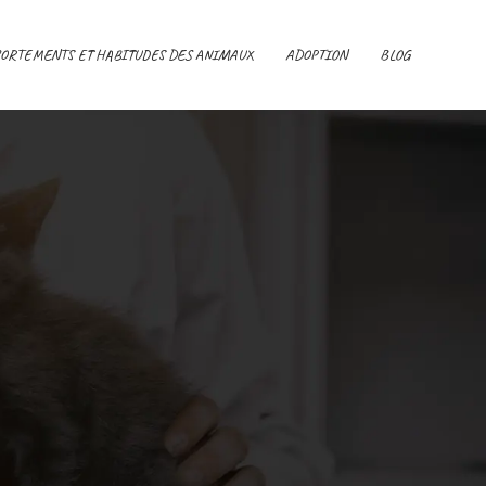
ORTEMENTS ET HABITUDES DES ANIMAUX
ADOPTION
BLOG