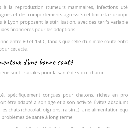
ées à la reproduction (tumeurs mammaires, infections utér
gues et des comportements agressifs) et limite la surpopu
 à Lyon proposent la stérilisation, avec des tarifs variabl
ides financières pour les adoptions.
nne entre 80 et 150€, tandis que celle d’un mâle coûte entr
pour cet acte.
amentaux d’une bonne santé
ne sont cruciales pour la santé de votre chaton.
té, spécifiquement conçues pour chatons, riches en pro
oit être adapté à son âge et à son activité. Évitez absolum
 les chats (chocolat, oignons, raisin…). Une alimentation équ
es problèmes de santé à long terme.