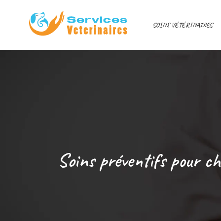
SOINS VÉTÉRINAIRES
Soins préventifs pour c