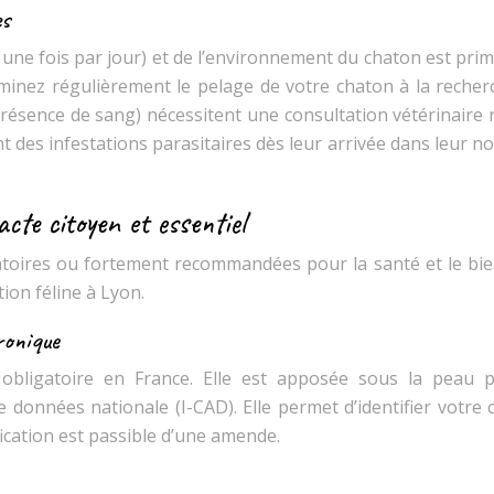
es
s une fois par jour) et de l’environnement du chaton est prim
minez régulièrement le pelage de votre chaton à la recher
présence de sang) nécessitent une consultation vétérinaire 
 des infestations parasitaires dès leur arrivée dans leur n
acte citoyen et essentiel
ligatoires ou fortement recommandées pour la santé et le bi
ion féline à Lyon.
ronique
st obligatoire en France. Elle est apposée sous la peau 
 données nationale (I-CAD). Elle permet d’identifier votre
fication est passible d’une amende.