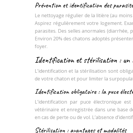
Prévention et identification des parasit
Le nettoyage régulier de la litière (au moin
Aspirez régulièrement votre logement. Exa
parasites. Des selles anormales (diarrhée, 
Environ 20% des chatons adoptés présentent
foyer.
Identification et stérilisation : un 
L’identification et la stérilisation sont ob
de votre chaton et pour limiter la surpopulat
Identification obligatoire : la puce élect
L’identification par puce électronique e
vétérinaire et enregistrée dans une base de
en cas de perte ou de vol. L’absence d’identi
Stérilisation : avantages et modalités