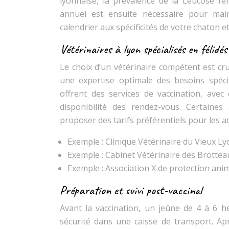
lyonnaise, la prévalence de la Leucose fél
annuel est ensuite nécessaire pour main
calendrier aux spécificités de votre chaton 
Vétérinaires à lyon spécialisés en félidés
Le choix d’un vétérinaire compétent est cruc
une expertise optimale des besoins spécif
offrent des services de vaccination, avec 
disponibilité des rendez-vous. Certaines
proposer des tarifs préférentiels pour les a
Exemple : Clinique Vétérinaire du Vieux Ly
Exemple : Cabinet Vétérinaire des Brottea
Exemple : Association X de protection anim
Préparation et suivi post-vaccinal
Avant la vaccination, un jeûne de 4 à 6 h
sécurité dans une caisse de transport. Aprè