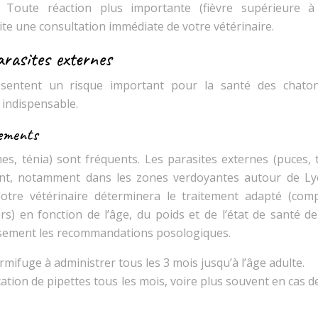
). Toute réaction plus importante (fièvre supérieure à
te une consultation immédiate de votre vétérinaire.
arasites externes
résentent un risque important pour la santé des chato
indispensable.
tements
es, ténia) sont fréquents. Les parasites externes (puces, 
nt, notamment dans les zones verdoyantes autour de Ly
Votre vétérinaire déterminera le traitement adapté (com
ers) en fonction de l’âge, du poids et de l’état de santé d
eusement les recommandations posologiques.
rmifuge à administrer tous les 3 mois jusqu’à l’âge adulte.
cation de pipettes tous les mois, voire plus souvent en cas d