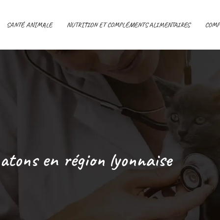
SANTÉ ANIMALE
NUTRITION ET COMPLÉMENTS ALIMENTAIRES
COMP
hatons en région lyonnaise