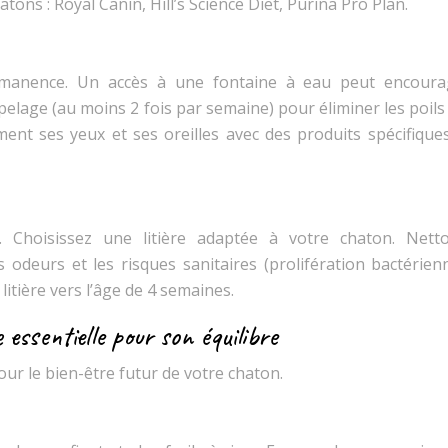
ns : Royal Canin, Hill’s Science Diet, Purina Pro Plan.
ermanence. Un accès à une fontaine à eau peut encoura
lage (au moins 2 fois par semaine) pour éliminer les poils
ent ses yeux et ses oreilles avec des produits spécifique
e. Choisissez une litière adaptée à votre chaton. Netto
odeurs et les risques sanitaires (prolifération bactérienn
litière vers l’âge de 4 semaines.
 essentielle pour son équilibre
ur le bien-être futur de votre chaton.