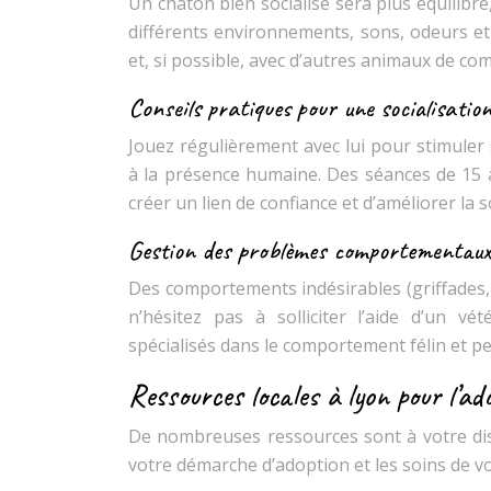
Un chaton bien socialisé sera plus équilibré
différents environnements, sons, odeurs et
et, si possible, avec d’autres animaux de co
Conseils pratiques pour une socialisation
Jouez régulièrement avec lui pour stimuler
à la présence humaine. Des séances de 15 à
créer un lien de confiance et d’améliorer la s
Gestion des problèmes comportementaux
Des comportements indésirables (griffades, 
n’hésitez pas à solliciter l’aide d’un v
spécialisés dans le comportement félin et p
Ressources locales à lyon pour l’ado
De nombreuses ressources sont à votre di
votre démarche d’adoption et les soins de v