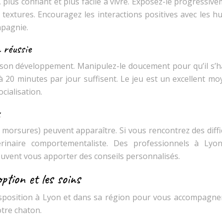
, plus confiant et plus facile à vivre. Exposez-le progressiv
 textures. Encouragez les interactions positives avec les h
mpagnie.
 réussie
 son développement. Manipulez-le doucement pour qu’il s’h
 20 minutes par jour suffisent. Le jeu est un excellent mo
ocialisation.
morsures) peuvent apparaître. Si vous rencontrez des diffi
étérinaire comportementaliste. Des professionnels à Lyo
euvent vous apporter des conseils personnalisés.
ption et les soins
sposition à Lyon et dans sa région pour vous accompagne
otre chaton.