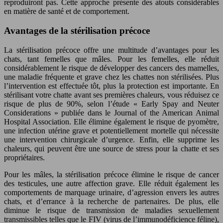
reproduiront pas. Cette approche présente des atouts considérables
en matière de santé et de comportement.
Avantages de la stérilisation précoce
La stérilisation précoce offre une multitude d’avantages pour les
chats, tant femelles que mâles. Pour les femelles, elle réduit
considérablement le risque de développer des cancers des mamelles,
une maladie fréquente et grave chez les chattes non stérilisées. Plus
l’intervention est effectuée tôt, plus la protection est importante. En
stérilisant votre chatte avant ses premières chaleurs, vous réduisez ce
risque de plus de 90%, selon l’étude « Early Spay and Neuter
Considerations » publiée dans le Journal of the American Animal
Hospital Association. Elle élimine également le risque de pyomètre,
une infection utérine grave et potentiellement mortelle qui nécessite
une intervention chirurgicale d’urgence. Enfin, elle supprime les
chaleurs, qui peuvent être une source de stress pour la chatte et ses
propriétaires.
Pour les mâles, la stérilisation précoce élimine le risque de cancer
des testicules, une autre affection grave. Elle réduit également les
comportements de marquage urinaire, d’agression envers les autres
chats, et d’errance à la recherche de partenaires. De plus, elle
diminue le risque de transmission de maladies sexuellement
transmissibles telles que le FIV (virus de l’immunodéficience féline),