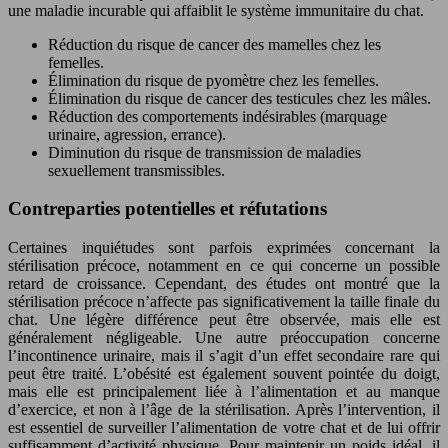
une maladie incurable qui affaiblit le système immunitaire du chat.
Réduction du risque de cancer des mamelles chez les
femelles.
Élimination du risque de pyomètre chez les femelles.
Élimination du risque de cancer des testicules chez les mâles.
Réduction des comportements indésirables (marquage
urinaire, agression, errance).
Diminution du risque de transmission de maladies
sexuellement transmissibles.
Contreparties potentielles et réfutations
Certaines inquiétudes sont parfois exprimées concernant la
stérilisation précoce, notamment en ce qui concerne un possible
retard de croissance. Cependant, des études ont montré que la
stérilisation précoce n’affecte pas significativement la taille finale du
chat. Une légère différence peut être observée, mais elle est
généralement négligeable. Une autre préoccupation concerne
l’incontinence urinaire, mais il s’agit d’un effet secondaire rare qui
peut être traité. L’obésité est également souvent pointée du doigt,
mais elle est principalement liée à l’alimentation et au manque
d’exercice, et non à l’âge de la stérilisation. Après l’intervention, il
est essentiel de surveiller l’alimentation de votre chat et de lui offrir
suffisamment d’activité physique. Pour maintenir un poids idéal, il