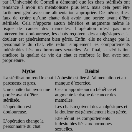
par l’Université de Cornell a démontré que les chats stérilisés ont
tendance à avoir un métabolisme plus lent, mais cela peut être
facilement géré avec une alimentation appropriée. De même, il est
faux de croire qu’une chatte doit avoir une portée avant d’être
stérilisée. Cela n’apporte aucun bénéfice et augmente même le
risque de cancer des mamelles. L’opération n’est pas une
intervention douloureuse, les chats reçoivent des analgésiques et la
douleur est généralement bien gérée. Enfin, elle ne change pas la
personnalité du chat, elle réduit simplement les comportements
indésirables liés aux hormones sexuelles. Au final, la stérilisation
améliore la qualité de vie du chat et renforce le lien avec son
propriétaire.
Mythe
Réalité
La stérilisation rend le chat
L’obésité est liée à l’alimentation et au
paresseux et gros.
manque d’exercice.
Une chatte doit avoir une
Cela n’apporte aucun bénéfice et
portée avant d’être
augmente le risque de cancer des
stérilisée.
mamelles.
L’opération est
Les chats reçoivent des analgésiques et
douloureuse.
la douleur est généralement bien gérée.
Elle réduit les comportements
L’opération change la
indésirables liés aux hormones
personnalité du chat.
sexuelles.