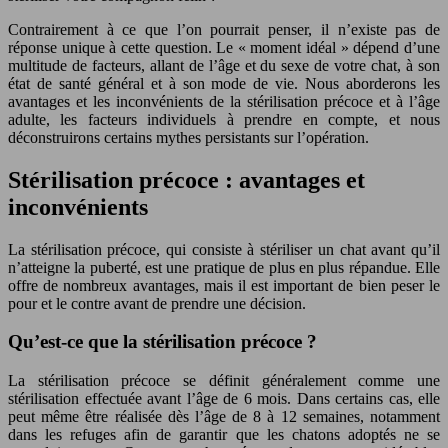
Contrairement à ce que l’on pourrait penser, il n’existe pas de
réponse unique à cette question. Le « moment idéal » dépend d’une
multitude de facteurs, allant de l’âge et du sexe de votre chat, à son
état de santé général et à son mode de vie. Nous aborderons les
avantages et les inconvénients de la stérilisation précoce et à l’âge
adulte, les facteurs individuels à prendre en compte, et nous
déconstruirons certains mythes persistants sur l’opération.
Stérilisation précoce : avantages et
inconvénients
La stérilisation précoce, qui consiste à stériliser un chat avant qu’il
n’atteigne la puberté, est une pratique de plus en plus répandue. Elle
offre de nombreux avantages, mais il est important de bien peser le
pour et le contre avant de prendre une décision.
Qu’est-ce que la stérilisation précoce ?
La stérilisation précoce se définit généralement comme une
stérilisation effectuée avant l’âge de 6 mois. Dans certains cas, elle
peut même être réalisée dès l’âge de 8 à 12 semaines, notamment
dans les refuges afin de garantir que les chatons adoptés ne se