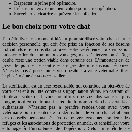
Respecter le jeûne pré-opératoire.
Préparer un environnement calme pour la récupération.
Surveiller la cicatrice et prévenir les infections.
Le bon choix pour votre chat
En définitive, le « moment idéal » pour stériliser votre chat est une
décision personnelle qui doit être prise en fonction de ses besoins
individuels et en consultation avec votre vétérinaire. La stérilisation
précoce offre de nombreux avantages, mais l’intervention à l’âge
adulte reste une option viable dans certains cas. L’important est de
peser le pour et le contre et de prendre une décision éclairée.
N’hésitez pas à poser toutes vos questions à votre vétérinaire, il est
le plus à même de vous conseiller.
La stérilisation est un acte responsable qui contribue au bien-être de
votre chat et à la lutte contre la surpopulation féline. En castrant ou
stérilisant votre chat, vous lui offrez une vie plus saine et plus
longue, tout en contribuant à réduire le nombre de chats errants et
euthanasiés. N’hésitez pas à prendre rendez-vous avec votre
vétérinaire pour discuter de la stérilisation de votre chat et obtenir
des conseils personnalisés. Vous pouvez également soutenir les
refuges et les associations de protection animale, et sensibiliser votre
entourage à l’importance de l’opération. Selon une étude de