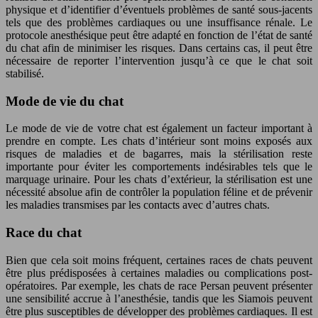
physique et d’identifier d’éventuels problèmes de santé sous-jacents
tels que des problèmes cardiaques ou une insuffisance rénale. Le
protocole anesthésique peut être adapté en fonction de l’état de santé
du chat afin de minimiser les risques. Dans certains cas, il peut être
nécessaire de reporter l’intervention jusqu’à ce que le chat soit
stabilisé.
Mode de vie du chat
Le mode de vie de votre chat est également un facteur important à
prendre en compte. Les chats d’intérieur sont moins exposés aux
risques de maladies et de bagarres, mais la stérilisation reste
importante pour éviter les comportements indésirables tels que le
marquage urinaire. Pour les chats d’extérieur, la stérilisation est une
nécessité absolue afin de contrôler la population féline et de prévenir
les maladies transmises par les contacts avec d’autres chats.
Race du chat
Bien que cela soit moins fréquent, certaines races de chats peuvent
être plus prédisposées à certaines maladies ou complications post-
opératoires. Par exemple, les chats de race Persan peuvent présenter
une sensibilité accrue à l’anesthésie, tandis que les Siamois peuvent
être plus susceptibles de développer des problèmes cardiaques. Il est