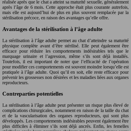
réalisée après que le chat a atteint sa maturité sexuelle, généralement
après l’âge de 6 mois. Cette approche était plus courante autrefois,
mais elle est aujourd’hui de plus en plus souvent remplacée par la
stérilisation précoce, en raison des avantages qu’elle offre.
Avantages de la stérilisation à l’âge adulte
La stérilisation à l’âge adulte permet au chat d’atteindre sa maturité
physique complète avant d’être stérilisé. Elle peut également être
efficace pour réduire les comportements indésirables tels que le
marquage urinaire et l’agression, même s’ils sont déjà installés.
Toutefois, il est important de noter que l’efficacité de l’opération
pour modifier ces comportements est souvent moindre lorsqu’elle est
pratiquée à l’âge adulte. Quoi qu’il en soit, elle reste efficace pour
prévenir les grossesses non désirées et les maladies liées aux organes
reproducteurs.
Contreparties potentielles
La stérilisation à l’âge adulte peut présenter un risque plus élevé de
complications chirurgicales, notamment en raison de la taille du chat
et de la vascularisation des organes reproducteurs, qui sont plus
développés. Les comportements indésirables peuvent également être
plus difficiles à éliminer s’ils sont déjà ancrés. Enfin, les femelles