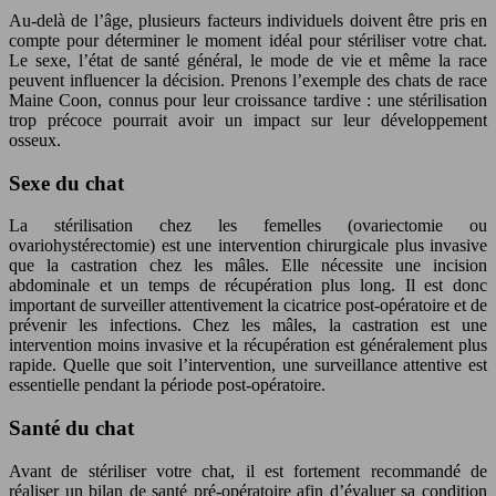
Au-delà de l’âge, plusieurs facteurs individuels doivent être pris en
compte pour déterminer le moment idéal pour stériliser votre chat.
Le sexe, l’état de santé général, le mode de vie et même la race
peuvent influencer la décision. Prenons l’exemple des chats de race
Maine Coon, connus pour leur croissance tardive : une stérilisation
trop précoce pourrait avoir un impact sur leur développement
osseux.
Sexe du chat
La stérilisation chez les femelles (ovariectomie ou
ovariohystérectomie) est une intervention chirurgicale plus invasive
que la castration chez les mâles. Elle nécessite une incision
abdominale et un temps de récupération plus long. Il est donc
important de surveiller attentivement la cicatrice post-opératoire et de
prévenir les infections. Chez les mâles, la castration est une
intervention moins invasive et la récupération est généralement plus
rapide. Quelle que soit l’intervention, une surveillance attentive est
essentielle pendant la période post-opératoire.
Santé du chat
Avant de stériliser votre chat, il est fortement recommandé de
réaliser un bilan de santé pré-opératoire afin d’évaluer sa condition