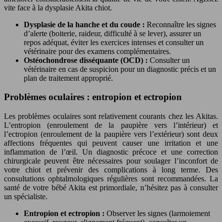
vite face à la dysplasie Akita chiot.
Dysplasie de la hanche et du coude :
Reconnaître les signes
d’alerte (boiterie, raideur, difficulté à se lever), assurer un
repos adéquat, éviter les exercices intenses et consulter un
vétérinaire pour des examens complémentaires.
Ostéochondrose disséquante (OCD) :
Consulter un
vétérinaire en cas de suspicion pour un diagnostic précis et un
plan de traitement approprié.
Problèmes oculaires : entropion et ectropion
Les problèmes oculaires sont relativement courants chez les Akitas.
L’entropion (enroulement de la paupière vers l’intérieur) et
l’ectropion (enroulement de la paupière vers l’extérieur) sont deux
affections fréquentes qui peuvent causer une irritation et une
inflammation de l’œil. Un diagnostic précoce et une correction
chirurgicale peuvent être nécessaires pour soulager l’inconfort de
votre chiot et prévenir des complications à long terme. Des
consultations ophtalmologiques régulières sont recommandées. La
santé de votre bébé Akita est primordiale, n’hésitez pas à consulter
un spécialiste.
Entropion et ectropion :
Observer les signes (larmoiement