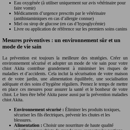
Eau oxygénée (à utiliser uniquement sur avis vétérinaire pour
faire vomir)
Médicaments d’urgence prescrits par le vétérinaire
(antihistaminiques en cas d’allergie connue)
Miel ou sirop de glucose (en cas d’hypoglycémie)
Livre ou application de référence sur les premiers soins canins
Mesures préventives : un environnement sûr et un
mode de vie sain
La prévention est toujours la meilleure des stratégies. Créer un
environnement sécurisé et adopter un mode de vie sain pour votre
chiot Akita contribue grandement à minimiser les risques de
maladies et d’accidents. Cela inclut la sécurisation de votre maison
et de votre jardin, une alimentation équilibrée, une socialisation
adéquate et des soins d’hygiène réguliers. Prenez le temps de mettre
en place ces mesures pour assurer la santé et le bonheur de votre
chiot. Le bien être bébé Akita passe aussi par la prévention maladies
chiot Akita.
Environnement sécurisé :
Éliminer les produits toxiques,
sécuriser les fils électriques, prévenir les chutes et les
blessures.
Alimentation :
Choisir une nourriture de haute qualité