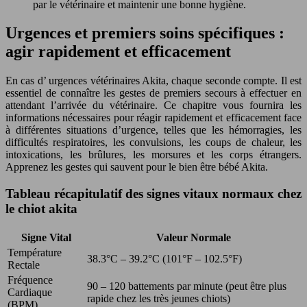
par le vétérinaire et maintenir une bonne hygiène.
Urgences et premiers soins spécifiques :
agir rapidement et efficacement
En cas d’ urgences vétérinaires Akita, chaque seconde compte. Il est
essentiel de connaître les gestes de premiers secours à effectuer en
attendant l’arrivée du vétérinaire. Ce chapitre vous fournira les
informations nécessaires pour réagir rapidement et efficacement face
à différentes situations d’urgence, telles que les hémorragies, les
difficultés respiratoires, les convulsions, les coups de chaleur, les
intoxications, les brûlures, les morsures et les corps étrangers.
Apprenez les gestes qui sauvent pour le bien être bébé Akita.
Tableau récapitulatif des signes vitaux normaux chez
le chiot akita
Signe Vital
Valeur Normale
Température
38.3°C – 39.2°C (101°F – 102.5°F)
Rectale
Fréquence
90 – 120 battements par minute (peut être plus
Cardiaque
rapide chez les très jeunes chiots)
(BPM)