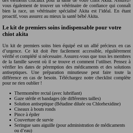
des éléments cruciaux pour la santé de votre chiot Akita. Assurez-
vous également de trouver un vétérinaire de confiance qui connaît
bien la race, un vétérinaire spécialisé Akita est l’idéal. En étant
proactif, vous assurez au mieux la santé bébé Akita.
Le kit de premiers soins indispensable pour votre
chiot akita
Un kit de premiers soins bien équipé est un allié précieux en cas
d’urgence. Ce kit doit être facilement accessible, régulièrement
vérifié et complété si nécessaire. Assurez-vous que tous les membres
de la famille savent où il se trouve et comment l’utiliser. Pensez à
vérifier les dates de péremption des médicaments et des solutions
antiseptiques. Une préparation minutieuse peut faire toute la
différence en cas de besoin. Téléchargez notre checklist complète
pour ne rien oublier !
Thermomètre rectal (avec lubrifiant)
Gaze stérile et bandages (de différentes tailles)
Solution antiseptique (Bétadine diluée ou Chlorhexidine)
Ciseaux à bouts ronds
Pince à épiler
Couverture de survie
Seringue sans aiguille (pour administration de médicaments
ou d’eau)