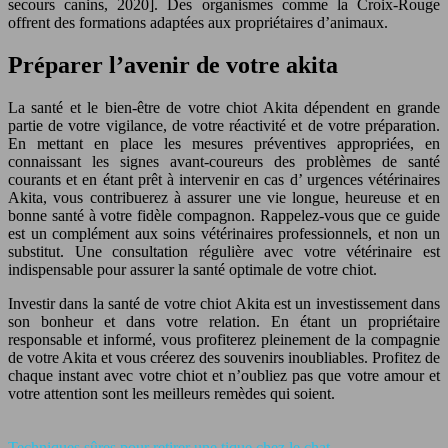
secours canins, 2020]. Des organismes comme la Croix-Rouge
offrent des formations adaptées aux propriétaires d’animaux.
Préparer l’avenir de votre akita
La santé et le bien-être de votre chiot Akita dépendent en grande
partie de votre vigilance, de votre réactivité et de votre préparation.
En mettant en place les mesures préventives appropriées, en
connaissant les signes avant-coureurs des problèmes de santé
courants et en étant prêt à intervenir en cas d’ urgences vétérinaires
Akita, vous contribuerez à assurer une vie longue, heureuse et en
bonne santé à votre fidèle compagnon. Rappelez-vous que ce guide
est un complément aux soins vétérinaires professionnels, et non un
substitut. Une consultation régulière avec votre vétérinaire est
indispensable pour assurer la santé optimale de votre chiot.
Investir dans la santé de votre chiot Akita est un investissement dans
son bonheur et dans votre relation. En étant un propriétaire
responsable et informé, vous profiterez pleinement de la compagnie
de votre Akita et vous créerez des souvenirs inoubliables. Profitez de
chaque instant avec votre chiot et n’oubliez pas que votre amour et
votre attention sont les meilleurs remèdes qui soient.
Techniques sûres pour retirer une tique chez le chat