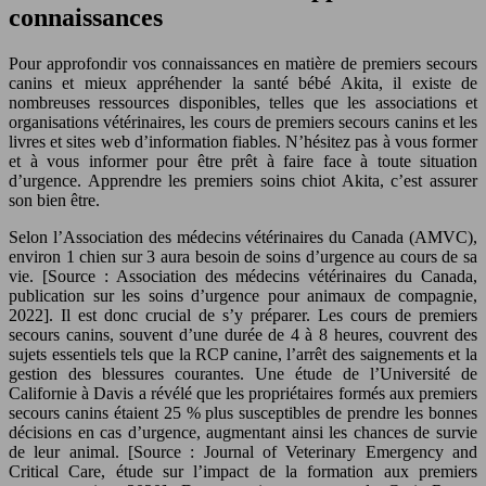
connaissances
Pour approfondir vos connaissances en matière de premiers secours
canins et mieux appréhender la santé bébé Akita, il existe de
nombreuses ressources disponibles, telles que les associations et
organisations vétérinaires, les cours de premiers secours canins et les
livres et sites web d’information fiables. N’hésitez pas à vous former
et à vous informer pour être prêt à faire face à toute situation
d’urgence. Apprendre les premiers soins chiot Akita, c’est assurer
son bien être.
Selon l’Association des médecins vétérinaires du Canada (AMVC),
environ 1 chien sur 3 aura besoin de soins d’urgence au cours de sa
vie. [Source : Association des médecins vétérinaires du Canada,
publication sur les soins d’urgence pour animaux de compagnie,
2022]. Il est donc crucial de s’y préparer. Les cours de premiers
secours canins, souvent d’une durée de 4 à 8 heures, couvrent des
sujets essentiels tels que la RCP canine, l’arrêt des saignements et la
gestion des blessures courantes. Une étude de l’Université de
Californie à Davis a révélé que les propriétaires formés aux premiers
secours canins étaient 25 % plus susceptibles de prendre les bonnes
décisions en cas d’urgence, augmentant ainsi les chances de survie
de leur animal. [Source : Journal of Veterinary Emergency and
Critical Care, étude sur l’impact de la formation aux premiers