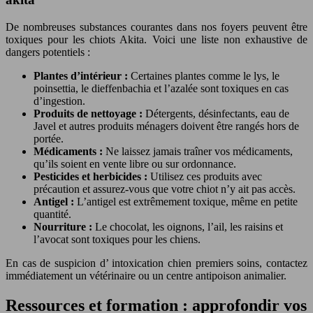
De nombreuses substances courantes dans nos foyers peuvent être
toxiques pour les chiots Akita. Voici une liste non exhaustive de
dangers potentiels :
Plantes d’intérieur :
Certaines plantes comme le lys, le
poinsettia, le dieffenbachia et l’azalée sont toxiques en cas
d’ingestion.
Produits de nettoyage :
Détergents, désinfectants, eau de
Javel et autres produits ménagers doivent être rangés hors de
portée.
Médicaments :
Ne laissez jamais traîner vos médicaments,
qu’ils soient en vente libre ou sur ordonnance.
Pesticides et herbicides :
Utilisez ces produits avec
précaution et assurez-vous que votre chiot n’y ait pas accès.
Antigel :
L’antigel est extrêmement toxique, même en petite
quantité.
Nourriture :
Le chocolat, les oignons, l’ail, les raisins et
l’avocat sont toxiques pour les chiens.
En cas de suspicion d’ intoxication chien premiers soins, contactez
immédiatement un vétérinaire ou un centre antipoison animalier.
Ressources et formation : approfondir vos