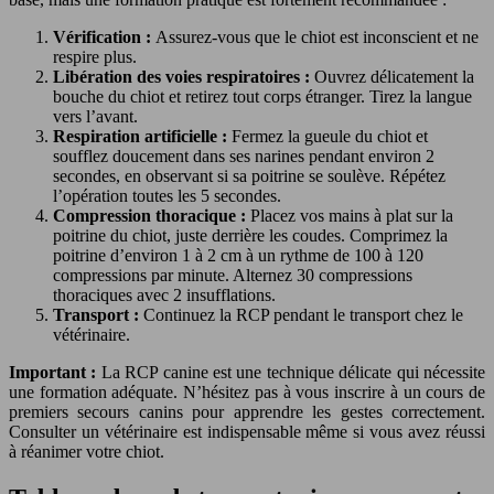
Vérification :
Assurez-vous que le chiot est inconscient et ne
respire plus.
Libération des voies respiratoires :
Ouvrez délicatement la
bouche du chiot et retirez tout corps étranger. Tirez la langue
vers l’avant.
Respiration artificielle :
Fermez la gueule du chiot et
soufflez doucement dans ses narines pendant environ 2
secondes, en observant si sa poitrine se soulève. Répétez
l’opération toutes les 5 secondes.
Compression thoracique :
Placez vos mains à plat sur la
poitrine du chiot, juste derrière les coudes. Comprimez la
poitrine d’environ 1 à 2 cm à un rythme de 100 à 120
compressions par minute. Alternez 30 compressions
thoraciques avec 2 insufflations.
Transport :
Continuez la RCP pendant le transport chez le
vétérinaire.
Important :
La RCP canine est une technique délicate qui nécessite
une formation adéquate. N’hésitez pas à vous inscrire à un cours de
premiers secours canins pour apprendre les gestes correctement.
Consulter un vétérinaire est indispensable même si vous avez réussi
à réanimer votre chiot.