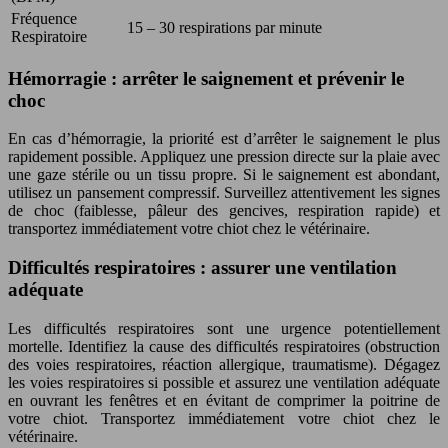
Fréquence
15 – 30 respirations par minute
Respiratoire
Hémorragie : arrêter le saignement et prévenir le
choc
En cas d’hémorragie, la priorité est d’arrêter le saignement le plus
rapidement possible. Appliquez une pression directe sur la plaie avec
une gaze stérile ou un tissu propre. Si le saignement est abondant,
utilisez un pansement compressif. Surveillez attentivement les signes
de choc (faiblesse, pâleur des gencives, respiration rapide) et
transportez immédiatement votre chiot chez le vétérinaire.
Difficultés respiratoires : assurer une ventilation
adéquate
Les difficultés respiratoires sont une urgence potentiellement
mortelle. Identifiez la cause des difficultés respiratoires (obstruction
des voies respiratoires, réaction allergique, traumatisme). Dégagez
les voies respiratoires si possible et assurez une ventilation adéquate
en ouvrant les fenêtres et en évitant de comprimer la poitrine de
votre chiot. Transportez immédiatement votre chiot chez le
vétérinaire.