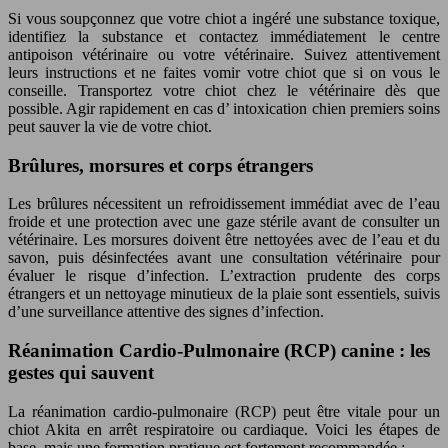
Si vous soupçonnez que votre chiot a ingéré une substance toxique,
identifiez la substance et contactez immédiatement le centre
antipoison vétérinaire ou votre vétérinaire. Suivez attentivement
leurs instructions et ne faites vomir votre chiot que si on vous le
conseille. Transportez votre chiot chez le vétérinaire dès que
possible. Agir rapidement en cas d’ intoxication chien premiers soins
peut sauver la vie de votre chiot.
Brûlures, morsures et corps étrangers
Les brûlures nécessitent un refroidissement immédiat avec de l’eau
froide et une protection avec une gaze stérile avant de consulter un
vétérinaire. Les morsures doivent être nettoyées avec de l’eau et du
savon, puis désinfectées avant une consultation vétérinaire pour
évaluer le risque d’infection. L’extraction prudente des corps
étrangers et un nettoyage minutieux de la plaie sont essentiels, suivis
d’une surveillance attentive des signes d’infection.
Réanimation Cardio-Pulmonaire (RCP) canine : les
gestes qui sauvent
La réanimation cardio-pulmonaire (RCP) peut être vitale pour un
chiot Akita en arrêt respiratoire ou cardiaque. Voici les étapes de
base, mais une formation pratique est fortement recommandée :