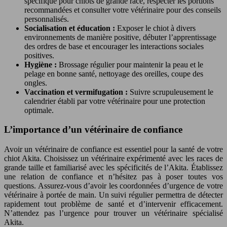
spécifique pour chiots de grande race, respecter les portions
recommandées et consulter votre vétérinaire pour des conseils
personnalisés.
Socialisation et éducation :
Exposer le chiot à divers
environnements de manière positive, débuter l’apprentissage
des ordres de base et encourager les interactions sociales
positives.
Hygiène :
Brossage régulier pour maintenir la peau et le
pelage en bonne santé, nettoyage des oreilles, coupe des
ongles.
Vaccination et vermifugation :
Suivre scrupuleusement le
calendrier établi par votre vétérinaire pour une protection
optimale.
L’importance d’un vétérinaire de confiance
Avoir un vétérinaire de confiance est essentiel pour la santé de votre
chiot Akita. Choisissez un vétérinaire expérimenté avec les races de
grande taille et familiarisé avec les spécificités de l’Akita. Établissez
une relation de confiance et n’hésitez pas à poser toutes vos
questions. Assurez-vous d’avoir les coordonnées d’urgence de votre
vétérinaire à portée de main. Un suivi régulier permettra de détecter
rapidement tout problème de santé et d’intervenir efficacement.
N’attendez pas l’urgence pour trouver un vétérinaire spécialisé
Akita.