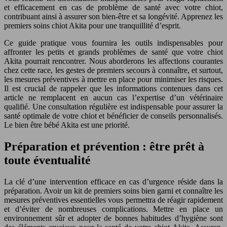
et efficacement en cas de problème de santé avec votre chiot,
contribuant ainsi à assurer son bien-être et sa longévité. Apprenez les
premiers soins chiot Akita pour une tranquillité d’esprit.
Ce guide pratique vous fournira les outils indispensables pour
affronter les petits et grands problèmes de santé que votre chiot
Akita pourrait rencontrer. Nous aborderons les affections courantes
chez cette race, les gestes de premiers secours à connaître, et surtout,
les mesures préventives à mettre en place pour minimiser les risques.
Il est crucial de rappeler que les informations contenues dans cet
article ne remplacent en aucun cas l’expertise d’un vétérinaire
qualifié. Une consultation régulière est indispensable pour assurer la
santé optimale de votre chiot et bénéficier de conseils personnalisés.
Le bien être bébé Akita est une priorité.
Préparation et prévention : être prêt à
toute éventualité
La clé d’une intervention efficace en cas d’urgence réside dans la
préparation. Avoir un kit de premiers soins bien garni et connaître les
mesures préventives essentielles vous permettra de réagir rapidement
et d’éviter de nombreuses complications. Mettre en place un
environnement sûr et adopter de bonnes habitudes d’hygiène sont