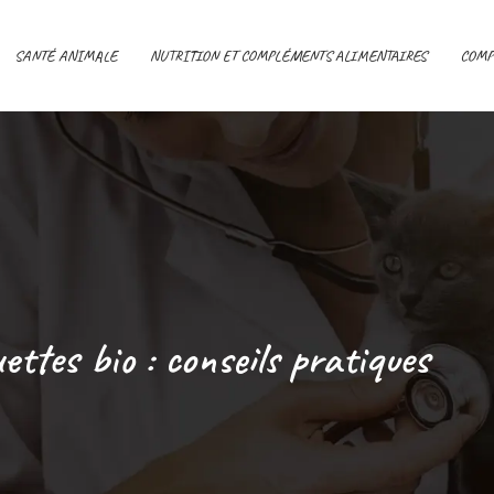
SANTÉ ANIMALE
NUTRITION ET COMPLÉMENTS ALIMENTAIRES
COMP
ettes bio : conseils pratiques