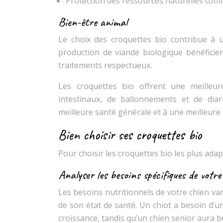
Protection des ressources naturelles comme
Bien-être animal
Le choix des croquettes bio contribue à 
production de viande biologique bénéficien
traitements respectueux.
Les croquettes bio offrent une meilleure
intestinaux, de ballonnements et de dia
meilleure santé générale et à une meilleure v
Bien choisir ses croquettes bio
Pour choisir les croquettes bio les plus adap
Analyser les besoins spécifiques de votre
Les besoins nutritionnels de votre chien var
de son état de santé. Un chiot a besoin d’u
croissance, tandis qu’un chien senior aura b