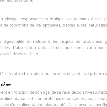
 l’eau et la terre.
un élevage responsable et éthique. Les animaux élevés p
t de conditions de vie optimales, d’accès à des pâturages
 digestibilité et réduisent les risques de problèmes g
rrhées. L’absorption optimale des nutriments contribue
italité de votre chien.
tées à votre chien, plusieurs facteurs doivent être pris en c
 chien
ient en fonction de son âge, de sa race, de son niveau d’acti
ne alimentation riche en protéines et en calories pour sout
esoin d’une alimentation plus adaptée à ses besoins spécifi