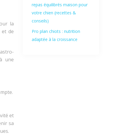
repas équilibrés maison pour
votre chien (recettes &
conseils)
our la
 et de
Pro plan chiots : nutrition
adaptée à la croissance
astro-
 à une
ompte.
vité et
enir sa
ques.