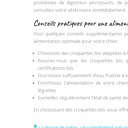
problèmes de digestion persistants, de p
consultez votre vétérinaire immédiatement.
Conseils pratiques pour une alimen
Voici quelques conseils supplémentaires po
alimentation optimale pour votre chien :
Choisissez des croquettes bio adaptées à l’â
Assurez-vous que les croquettes bio q
certifications bio.
Fournissez suffisamment d’eau fraîche à v
Enrichissez l’alimentation de votre chi
légumes.
Surveillez régulièrement l’état de santé de
En choisissant des croquettes bio, vous offr
La levure de bière : un complément nature