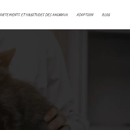
ORTEMENTS ET HABITUDES DES ANIMAUX
ADOPTION
BLOG