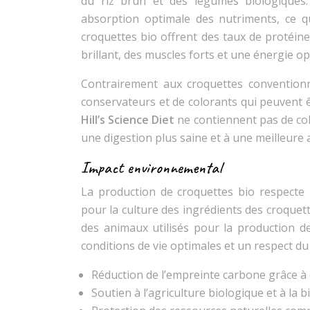
du riz brun et des légumes biologiques. 
absorption optimale des nutriments, ce q
croquettes bio offrent des taux de protéine
brillant, des muscles forts et une énergie 
Contrairement aux croquettes conventionnel
conservateurs et de colorants qui peuvent ê
Hill’s Science Diet
ne contiennent pas de col
une digestion plus saine et à une meilleure
Impact environnemental
La production de croquettes bio respecte l
pour la culture des ingrédients des croquett
des animaux utilisés pour la production d
conditions de vie optimales et un respect du
Réduction de l’empreinte carbone grâce à 
Soutien à l’agriculture biologique et à la bi