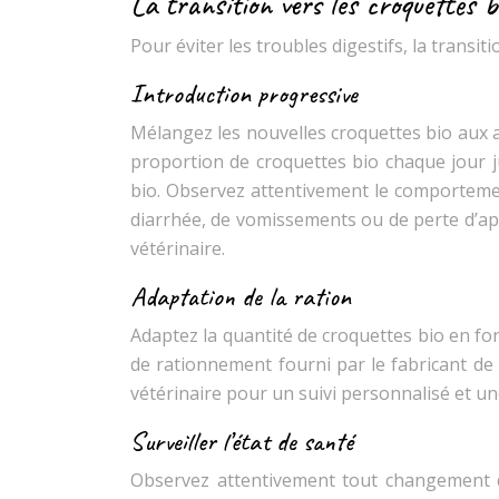
La transition vers les croquettes b
Pour éviter les troubles digestifs, la transit
Introduction progressive
Mélangez les nouvelles croquettes bio aux
proportion de croquettes bio chaque jour
bio. Observez attentivement le comportemen
diarrhée, de vomissements ou de perte d’app
vétérinaire.
Adaptation de la ration
Adaptez la quantité de croquettes bio en fonc
de rationnement fourni par le fabricant de
vétérinaire pour un suivi personnalisé et un
Surveiller l’état de santé
Observez attentivement tout changement d