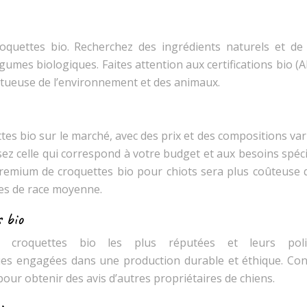
roquettes bio. Recherchez des ingrédients naturels et de
gumes biologiques. Faites attention aux certifications bio (A
ctueuse de l’environnement et des animaux.
es bio sur le marché, avec des prix et des compositions var
sez celle qui correspond à votre budget et aux besoins spéc
remium de croquettes bio pour chiots sera plus coûteuse 
es de race moyenne.
s bio
 croquettes bio les plus réputées et leurs polit
ues engagées dans une production durable et éthique. Con
pour obtenir des avis d’autres propriétaires de chiens.