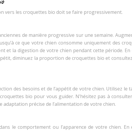
io
ion vers les croquettes bio doit se faire progressivement.
 anciennes de manière progressive sur une semaine. Augmen
 jusqu’à ce que votre chien consomme uniquement des croq
t et la digestion de votre chien pendant cette période. En 
étit, diminuez la proportion de croquettes bio et consulte
tion des besoins et de l’appétit de votre chien. Utilisez le 
 croquettes bio pour vous guider. N’hésitez pas à consulter
e adaptation précise de l’alimentation de votre chien.
ans le comportement ou l’apparence de votre chien. En 