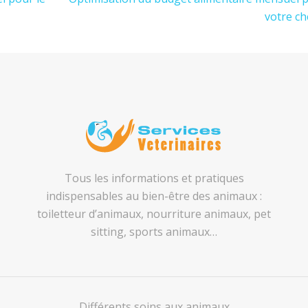
votre ch
Tous les informations et pratiques
indispensables au bien-être des animaux :
toiletteur d’animaux, nourriture animaux, pet
sitting, sports animaux…
Différents soins aux animaux