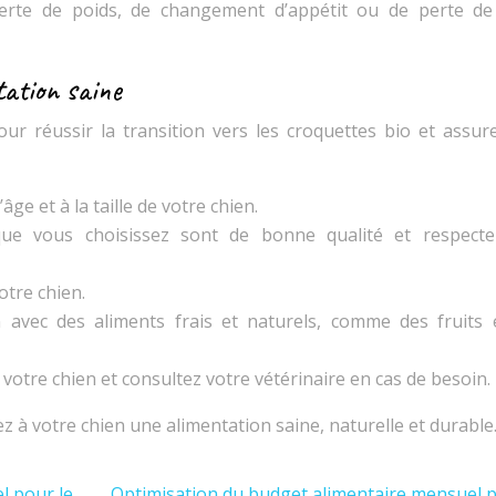
erte de poids, de changement d’appétit ou de perte de 
tation saine
ur réussir la transition vers les croquettes bio et assur
ge et à la taille de votre chien.
ue vous choisissez sont de bonne qualité et respecte
otre chien.
en avec des aliments frais et naturels, comme des fruits 
 votre chien et consultez votre vétérinaire en cas de besoin.
ez à votre chien une alimentation saine, naturelle et durable
l pour le
Optimisation du budget alimentaire mensuel 