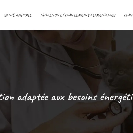
SANTÉ ANIMALE
NUTRITION ET COMPLÉMENTS ALIMENTAIRES
COMP
tion adaptée aux besoins énergéti