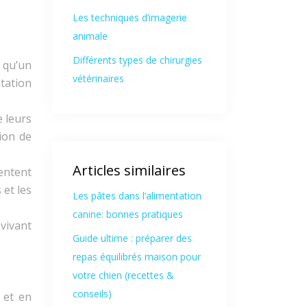
Les techniques d’imagerie
animale
Différents types de chirurgies
 qu’un
vétérinaires
ntation
e leurs
ion de
Articles similaires
entent
 et les
Les pâtes dans l’alimentation
canine: bonnes pratiques
vivant
Guide ultime : préparer des
repas équilibrés maison pour
votre chien (recettes &
conseils)
 et en