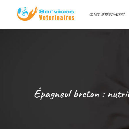
SOINS VÉTÉRINAIRES
Épagneul breton : nutri