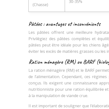
30-35%
(Chasse)
Pâtées : avantages et inconvénients
Les pâtées offrent une meilleure hydratati
Privilégiez des pâtées complètes et équili
pâtées peut être idéale pour les chiens âg
éviter les excès de matières grasses ou les i
Ration ménagère (RM) ou BARF (biologic
La ration ménagère (RM) et le BARF permett
de l’alimentation. Cependant, ces régimes 
conçus. Ils exigent une connaissance appro
nutritionniste pour une ration équilibrée e
à la manipulation de viande crue.
Il est important de souligner que l’élabor