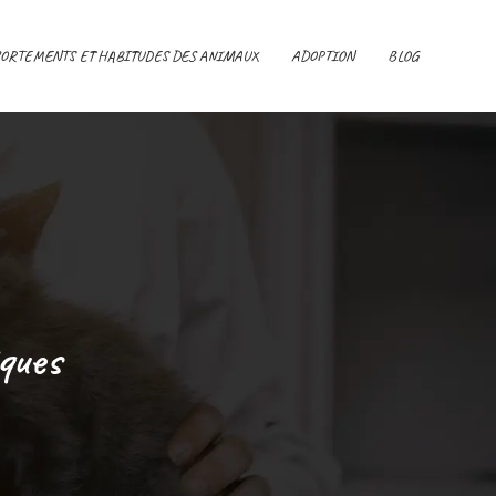
ORTEMENTS ET HABITUDES DES ANIMAUX
ADOPTION
BLOG
ques