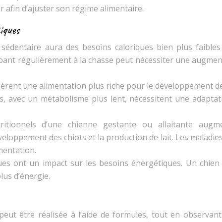
er afin d’ajuster son régime alimentaire.
iques
édentaire aura des besoins caloriques bien plus faibles
icipant régulièrement à la chasse peut nécessiter une augme
uièrent une alimentation plus riche pour le développement d
rs, avec un métabolisme plus lent, nécessitent une adaptat
ritionnels d’une chienne gestante ou allaitante augm
loppement des chiots et la production de lait. Les maladies
mentation.
ques ont un impact sur les besoins énergétiques. Un chien 
us d’énergie.
eut être réalisée à l’aide de formules, tout en observant