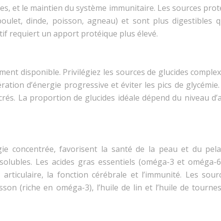
es, et le maintien du système immunitaire. Les sources pro
oulet, dinde, poisson, agneau) et sont plus digestibles q
if requiert un apport protéique plus élevé.
ment disponible. Privilégiez les sources de glucides complex
ation d’énergie progressive et éviter les pics de glycémie.
ucrés. La proportion de glucides idéale dépend du niveau d’a
gie concentrée, favorisent la santé de la peau et du pela
osolubles. Les acides gras essentiels (oméga-3 et oméga-6
articulaire, la fonction cérébrale et l’immunité. Les sour
son (riche en oméga-3), l’huile de lin et l’huile de tourne