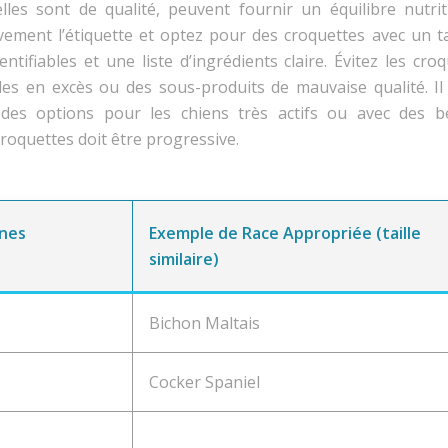
lles sont de qualité, peuvent fournir un équilibre nutrit
vement l’étiquette et optez pour des croquettes avec un t
tifiables et une liste d’ingrédients claire. Évitez les cro
éales en excès ou des sous-produits de mauvaise qualité. Il
des options pour les chiens très actifs ou avec des b
croquettes doit être progressive.
ines
Exemple de Race Appropriée (taille
similaire)
Bichon Maltais
Cocker Spaniel