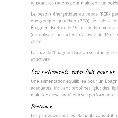
ajustant les rations pour maintenir un poids
Le besoin énergétique au repos (RER) peut
énergétique quotidien (BEQ) se calcule en
Épagneul Breton de 15 kg, modérément actif
(en utilisant un facteur d’activité de 1.5). I
chien.
La race de l’Épagneul Breton se situe génér
et activité.
Les nutriments essentiels pour un 
Une alimentation équilibrée pour un Épagne
adéquates, incluant protéines, glucides, l
maintien de sa santé et à ses performances.
Protéines
Les protéines sont les éléments constitutifs