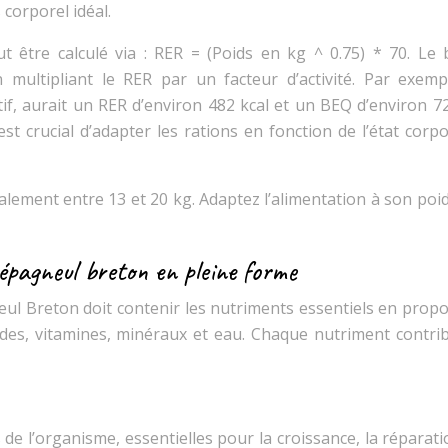
 corporel idéal.
 être calculé via : RER = (Poids en kg ^ 0.75) * 70. Le 
 multipliant le RER par un facteur d’activité. Par exemp
, aurait un RER d’environ 482 kcal et un BEQ d’environ 72
l est crucial d’adapter les rations en fonction de l’état corp
alement entre 13 et 20 kg. Adaptez l’alimentation à son poi
épagneul breton en pleine forme
ul Breton doit contenir les nutriments essentiels en propo
ipides, vitamines, minéraux et eau. Chaque nutriment contri
 de l’organisme, essentielles pour la croissance, la réparat