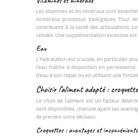
Vitamines et minéraux
Les vitamines et les minéraux sont essenti
nombreux processus biologiques. Pour les
contribuent à la santé des articulations. L
cellules. Une supplémentation excessive est 
Eau
L’hydratation est cruciale, en particulier p
l’eau fraîche à disposition en permanenc
d’eau à son repas ou en utilisant une fontain
Choisir l’aliment adapté : croquet
Le choix de l’aliment est un facteur déter
sont disponibles, chacune ayant ses avantage
de prendre votre décision.
Croquettes : avantages et inconvénients