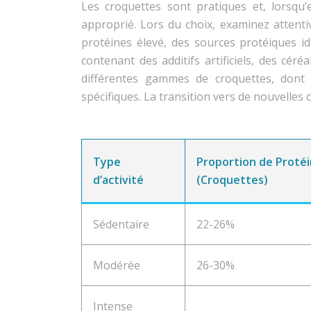
Les croquettes sont pratiques et, lorsqu’e
approprié. Lors du choix, examinez attenti
protéines élevé, des sources protéiques iden
contenant des additifs artificiels, des cér
différentes gammes de croquettes, dont 
spécifiques. La transition vers de nouvelles 
Type
Proportion de Proté
d’activité
(Croquettes)
Sédentaire
22-26%
Modérée
26-30%
Intense