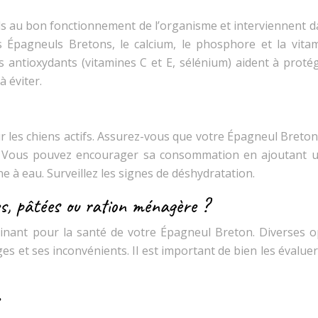
els au bon fonctionnement de l’organisme et interviennent d
 Épagneuls Bretons, le calcium, le phosphore et la vita
es antioxydants (vitamines C et E, sélénium) aident à proté
à éviter.
our les chiens actifs. Assurez-vous que votre Épagneul Breton
e. Vous pouvez encourager sa consommation en ajoutant 
e à eau. Surveillez les signes de déshydratation.
tes, pâtées ou ration ménagère ?
minant pour la santé de votre Épagneul Breton. Diverses o
s et ses inconvénients. Il est important de bien les évalue