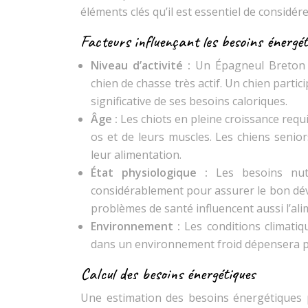
éléments clés qu’il est essentiel de considér
Facteurs influençant les besoins énergét
Niveau d’activité :
Un Épagneul Breton s
chien de chasse très actif. Un chien part
significative de ses besoins caloriques.
Âge :
Les chiots en pleine croissance req
os et de leurs muscles. Les chiens senio
leur alimentation.
État physiologique :
Les besoins nut
considérablement pour assurer le bon déve
problèmes de santé influencent aussi l’ali
Environnement :
Les conditions climati
dans un environnement froid dépensera pl
Calcul des besoins énergétiques
Une estimation des besoins énergétiques p