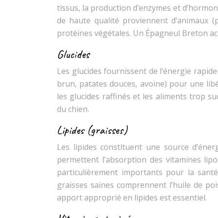
tissus, la production d’enzymes et d’hormon
de haute qualité proviennent d’animaux (p
protéines végétales. Un Épagneul Breton act
Glucides
Les glucides fournissent de l’énergie rapide
brun, patates douces, avoine) pour une libér
les glucides raffinés et les aliments trop s
du chien.
Lipides (graisses)
Les lipides constituent une source d’éner
permettent l’absorption des vitamines lip
particulièrement importants pour la santé 
graisses saines comprennent l’huile de pois
apport approprié en lipides est essentiel.