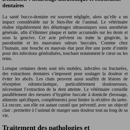
dentaires
La santé bucco-dentaire est souvent négligée, alors qu’elle a un
impact considérable sur le bien-être de l’animal. Le vétérinaire
réalise régulièrement des détartrages ultrasoniques sous anesthésie
générale, afin d’éliminer plaque et tartre accumulés sur les dents et
sous la gencive. Cet acte prévient ou traite la gingivite, la
parodontite et les mauvaises odeurs buccales. Comme chez
l’humain, une bouche en mauvais état peut être une porte d’entrée
pour des infections généralisées, touchant notamment le cœur ou les
reins.
Lorsque certaines dents sont très mobiles, infectées ou fracturées,
des extractions dentaires s’imposent pour soulager la douleur et
éviter les abcès. Les chats peuvent aussi souffrir de lésions de
résorption odontoclastique, particulièrement douloureuses,
nécessitant l’extraction de la dent atteinte. Le vétérinaire conseille
parallèlement des mesures d’hygiène buccale à domicile (brossage,
aliments spécifiques, compléments) pour limiter la récidive du tartre.
Là encore, son rôle est autant curatif que préventif, avec un objectif
clair : permettre à l’animal de manger sans douleur tout au long de sa
vie.
Traitement des pathologies et