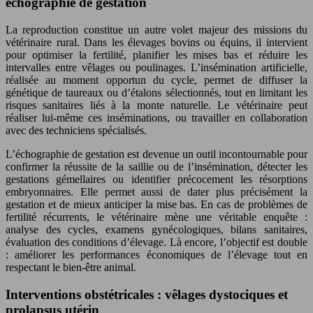
échographie de gestation
La reproduction constitue un autre volet majeur des missions du
vétérinaire rural. Dans les élevages bovins ou équins, il intervient
pour optimiser la fertilité, planifier les mises bas et réduire les
intervalles entre vêlages ou poulinages. L’insémination artificielle,
réalisée au moment opportun du cycle, permet de diffuser la
génétique de taureaux ou d’étalons sélectionnés, tout en limitant les
risques sanitaires liés à la monte naturelle. Le vétérinaire peut
réaliser lui-même ces inséminations, ou travailler en collaboration
avec des techniciens spécialisés.
L’échographie de gestation est devenue un outil incontournable pour
confirmer la réussite de la saillie ou de l’insémination, détecter les
gestations gémellaires ou identifier précocement les résorptions
embryonnaires. Elle permet aussi de dater plus précisément la
gestation et de mieux anticiper la mise bas. En cas de problèmes de
fertilité récurrents, le vétérinaire mène une véritable enquête :
analyse des cycles, examens gynécologiques, bilans sanitaires,
évaluation des conditions d’élevage. Là encore, l’objectif est double
: améliorer les performances économiques de l’élevage tout en
respectant le bien-être animal.
Interventions obstétricales : vêlages dystociques et
prolapsus utérin