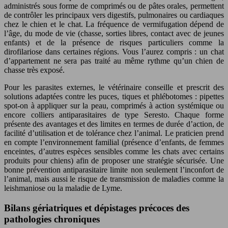
administrés sous forme de comprimés ou de pâtes orales, permettent
de contrôler les principaux vers digestifs, pulmonaires ou cardiaques
chez le chien et le chat. La fréquence de vermifugation dépend de
l’âge, du mode de vie (chasse, sorties libres, contact avec de jeunes
enfants) et de la présence de risques particuliers comme la
dirofilariose dans certaines régions. Vous l’aurez compris : un chat
d’appartement ne sera pas traité au même rythme qu’un chien de
chasse très exposé.
Pour les parasites externes, le vétérinaire conseille et prescrit des
solutions adaptées contre les puces, tiques et phlébotomes : pipettes
spot-on à appliquer sur la peau, comprimés à action systémique ou
encore colliers antiparasitaires de type Seresto. Chaque forme
présente des avantages et des limites en termes de durée d’action, de
facilité d’utilisation et de tolérance chez l’animal. Le praticien prend
en compte l’environnement familial (présence d’enfants, de femmes
enceintes, d’autres espèces sensibles comme les chats avec certains
produits pour chiens) afin de proposer une stratégie sécurisée. Une
bonne prévention antiparasitaire limite non seulement l’inconfort de
l’animal, mais aussi le risque de transmission de maladies comme la
leishmaniose ou la maladie de Lyme.
Bilans gériatriques et dépistages précoces des
pathologies chroniques