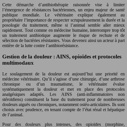
Cette démarche d’antibiothérapie raisonnée vise à limiter
l’émergence de résistances bactériennes, un enjeu majeur de santé
publique mondiale. Le vétérinaire explique également au
propriétaire l’importance de respecter scrupuleusement la durée et la
posologie du traitement, même si l’animal semble aller mieux
rapidement. Tout comme en médecine humaine, interrompre trop tôt
un traitement antibiotique augmente le risque de rechute et de
sélection de bactéries résistantes. Vous devenez ainsi un acteur à part
entière de la lutte contre l’antibiorésistance.
Gestion de la douleur : AINS, opioïdes et protocoles
multimodaux
Le soulagement de la douleur est aujourd’hui une priorité en
médecine vétérinaire. Qu’il s’agisse d’une chirurgie, d’une arthrose
chronique ou d’un traumatisme, le vétérinaire évalue
systématiquement la douleur et met en place des protocoles
analgésiques adaptés. Les AINS (anti-inflammatoires non
stéroïdiens) constituent la base du traitement pour de nombreuses
douleurs aiguës ou chroniques, notamment ostéo-articulaires. Ils sont
choisis avec prudence, en tenant compte de l’état rénal et hépatique
de l’animal.
Pour des douleurs plus intenses, des opioïdes (morphine,