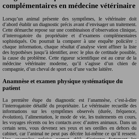
complémentaires en médecine vétérinaire
Lorsqu’un animal présente des symptômes, le vétérinaire doit
d’abord établir un diagnostic précis avant d’envisager un traitement.
Cette démarche repose sur une combinaison d’observation clinique,
d’interrogatoire du propriétaire et d’examens complémentaires
sophistiqués. On pourrait la comparer à une enquête policière :
chaque information, chaque résultat d’analyse vient affiner la liste
des hypothèses jusqu’à identifier, avec le plus de certitude possible,
la cause du problème. Cette rigueur scientifique est au cœur de la
médecine vétérinaire moderne, qu’il s’agisse d’un chien de
compagnie, d’un cheval de sport ou d’une vache laitière.
Anamnèse et examen physique systématique du
patient
La première étape du diagnostic est l’anamnèse, c’est-à-dire
l’interrogatoire détaillé du propriétaire. Le vétérinaire recueille des
informations sur les symptômes observés (durée, fréquence,
évolution), l’alimentation, le mode de vie, les traitements en cours,
les voyages récents ou les contacts avec d’autres animaux. Dans un
certain sens, vous devenez ses yeux et ses oreilles en dehors du
cabinet, car l’animal ne peut pas décrire lui-même ce qu’il ressent.