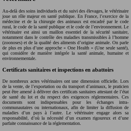
Au-delà des soins individuels et du suivi des élevages, le vétérinaire
joue un rôle majeur en santé publique. En France, l’exercice de la
médecine et de la chirurgie des animaux est encadré par le code
rural, le code de la santé publique et le code de l’environnement. Le
vétérinaire est ainsi un maillon essentiel de la sécurité sanitaire,
notamment dans le contrôle des maladies transmissibles à l’homme
(zoonoses) et de la qualité des aliments d’origine animale. On parle
de plus en plus d’une approche « One Health » (Une seule santé),
qui considère de manière intégrée la santé animale, humaine et
environnementale.
Certificats sanitaires et inspections en abattoirs
De nombreux actes vétérinaires ont une dimension officielle. Lors
de la vente, de l’exportation ou du transport d’animaux, le praticien
peut être amené à délivrer des certificats sanitaires attestant de l’état
de santé du lot et du respect des exigences réglementaires. Ces
documents sont indispensables pour les échanges intra-
communautaires ou internationaux, afin de limiter la diffusion de
maladies d’un pays à l’autre. Le vétérinaire engage alors sa
responsabilité, d’où la nécessité d’un examen rigoureux et d’une
parfaite connaissance de la réglementation.