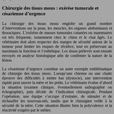
Chirurgie des tissus mous : exérèse tumorale et
césarienne d’urgence
La chirurgie des tissus mous englobe un grand nombre
d’interventions sur la peau, les muscles, les organes abdominaux et
thoraciques. L’exérèse de masses tumorales cutanées ou mammaires
est très fréquente, notamment chez le chien et le chat âgés. Le
vétérinaire doit alors respecter des marges de sécurité autour de la
tumeur pour limiter les risques de récidive, tout en préservant au
maximum la fonction et l’esthétique. Les tissus prélevés sont ensuite
envoyés en analyse histologique afin de confirmer la nature de la
lésion.
La césarienne d’urgence constitue un autre exemple emblématique
de chirurgie des tissus mous. Lorsqu’une chienne ou une chatte
éprouve des difficultés à mettre bas (dystocie), une intervention
rapide peut sauver la mère et les petits. Le vétérinaire évalue d’abord
la situation (examen clinique, éventuellement radiographie ou
échographie), puis décide de l’indication chirurgicale. Pendant
l’opération, une équipe s’occupe d’extraire, de stimuler et de
réchauffer les nouveau-nés, tandis que le chirurgien veille à la
sécurité de la mère. Cette situation illustre bien la polyvalence et la
réactivité exigées par le métier.