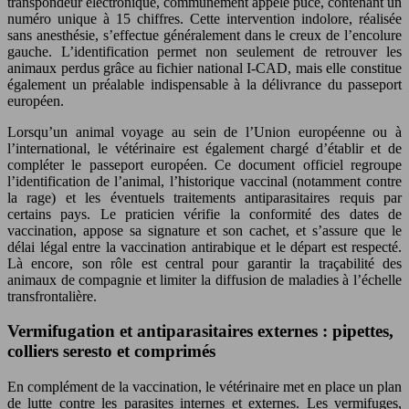
transpondeur électronique, communément appelé puce, contenant un
numéro unique à 15 chiffres. Cette intervention indolore, réalisée
sans anesthésie, s’effectue généralement dans le creux de l’encolure
gauche. L’identification permet non seulement de retrouver les
animaux perdus grâce au fichier national I-CAD, mais elle constitue
également un préalable indispensable à la délivrance du passeport
européen.
Lorsqu’un animal voyage au sein de l’Union européenne ou à
l’international, le vétérinaire est également chargé d’établir et de
compléter le passeport européen. Ce document officiel regroupe
l’identification de l’animal, l’historique vaccinal (notamment contre
la rage) et les éventuels traitements antiparasitaires requis par
certains pays. Le praticien vérifie la conformité des dates de
vaccination, appose sa signature et son cachet, et s’assure que le
délai légal entre la vaccination antirabique et le départ est respecté.
Là encore, son rôle est central pour garantir la traçabilité des
animaux de compagnie et limiter la diffusion de maladies à l’échelle
transfrontalière.
Vermifugation et antiparasitaires externes : pipettes,
colliers seresto et comprimés
En complément de la vaccination, le vétérinaire met en place un plan
de lutte contre les parasites internes et externes. Les vermifuges,