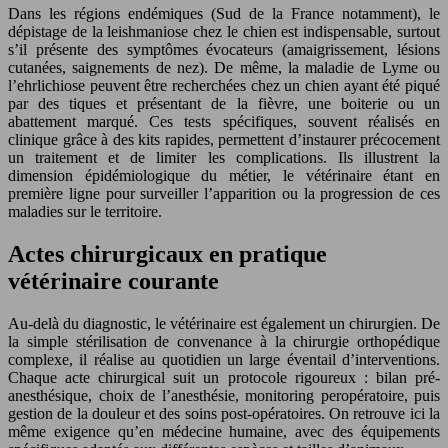
Dans les régions endémiques (Sud de la France notamment), le
dépistage de la leishmaniose chez le chien est indispensable, surtout
s’il présente des symptômes évocateurs (amaigrissement, lésions
cutanées, saignements de nez). De même, la maladie de Lyme ou
l’ehrlichiose peuvent être recherchées chez un chien ayant été piqué
par des tiques et présentant de la fièvre, une boiterie ou un
abattement marqué. Ces tests spécifiques, souvent réalisés en
clinique grâce à des kits rapides, permettent d’instaurer précocement
un traitement et de limiter les complications. Ils illustrent la
dimension épidémiologique du métier, le vétérinaire étant en
première ligne pour surveiller l’apparition ou la progression de ces
maladies sur le territoire.
Actes chirurgicaux en pratique
vétérinaire courante
Au-delà du diagnostic, le vétérinaire est également un chirurgien. De
la simple stérilisation de convenance à la chirurgie orthopédique
complexe, il réalise au quotidien un large éventail d’interventions.
Chaque acte chirurgical suit un protocole rigoureux : bilan pré-
anesthésique, choix de l’anesthésie, monitoring peropératoire, puis
gestion de la douleur et des soins post-opératoires. On retrouve ici la
même exigence qu’en médecine humaine, avec des équipements