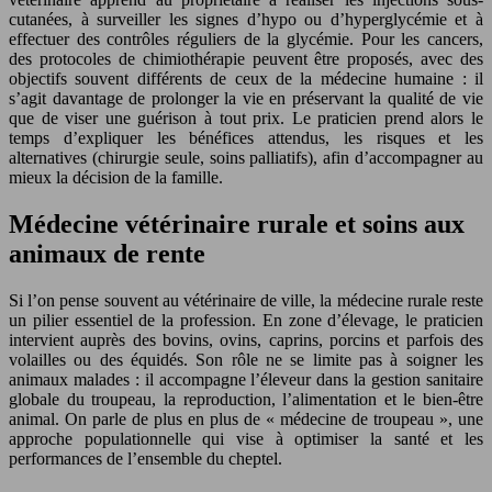
cutanées, à surveiller les signes d’hypo ou d’hyperglycémie et à
effectuer des contrôles réguliers de la glycémie. Pour les cancers,
des protocoles de chimiothérapie peuvent être proposés, avec des
objectifs souvent différents de ceux de la médecine humaine : il
s’agit davantage de prolonger la vie en préservant la qualité de vie
que de viser une guérison à tout prix. Le praticien prend alors le
temps d’expliquer les bénéfices attendus, les risques et les
alternatives (chirurgie seule, soins palliatifs), afin d’accompagner au
mieux la décision de la famille.
Médecine vétérinaire rurale et soins aux
animaux de rente
Si l’on pense souvent au vétérinaire de ville, la médecine rurale reste
un pilier essentiel de la profession. En zone d’élevage, le praticien
intervient auprès des bovins, ovins, caprins, porcins et parfois des
volailles ou des équidés. Son rôle ne se limite pas à soigner les
animaux malades : il accompagne l’éleveur dans la gestion sanitaire
globale du troupeau, la reproduction, l’alimentation et le bien-être
animal. On parle de plus en plus de « médecine de troupeau », une
approche populationnelle qui vise à optimiser la santé et les
performances de l’ensemble du cheptel.