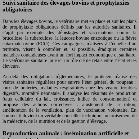
Suivi sanitaire des élevages bovins et prophylaxies
obligatoires
Dans les élevages bovins, le vétérinaire met en place et suit les plans
de prophylaxie obligatoires définis par les autorités sanitaires. Il
s’agit par exemple des dépistages et vaccinations contre la
brucellose, la tuberculose, la leucose bovine enzootique ou la fièvre
catarrhale ovine (FCO). Ces campagnes, réalisées à l’échelle d’un
territoire, visent à contrôler et, si possible, éradiquer certaines
maladies contagieuses ayant un fort impact économique et sanitaire.
Le vétérinaire sanitaire joue ici un rôle clé de relais entre l’État et les
éleveurs.
Au-delà des obligations réglementaires, le praticien réalise des
visites sanitaires régulières pour suivre l’état général du troupeau :
taux de boiteries, maladies respiratoires chez les veaux, troubles
digestifs, mortalité néonatale. Il analyse les résultats de production
(taux cellulaire du lait, croissance, indice de consommation) et
propose des actions correctives : ajustement de la ration,
amélioration de la ventilation, plan de vaccination volontaire. En
somme, il devient un véritable conseiller technique, au croisement de
la médecine, de la nutrition et de la gestion d’élevage.
Reproduction animale : insémination artificielle et