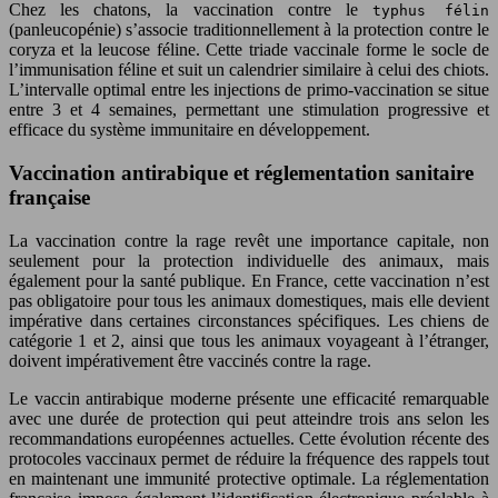
Chez les chatons, la vaccination contre le
typhus félin
(panleucopénie) s’associe traditionnellement à la protection contre le
coryza et la leucose féline. Cette triade vaccinale forme le socle de
l’immunisation féline et suit un calendrier similaire à celui des chiots.
L’intervalle optimal entre les injections de primo-vaccination se situe
entre 3 et 4 semaines, permettant une stimulation progressive et
efficace du système immunitaire en développement.
Vaccination antirabique et réglementation sanitaire
française
La vaccination contre la rage revêt une importance capitale, non
seulement pour la protection individuelle des animaux, mais
également pour la santé publique. En France, cette vaccination n’est
pas obligatoire pour tous les animaux domestiques, mais elle devient
impérative dans certaines circonstances spécifiques. Les chiens de
catégorie 1 et 2, ainsi que tous les animaux voyageant à l’étranger,
doivent impérativement être vaccinés contre la rage.
Le vaccin antirabique moderne présente une efficacité remarquable
avec une durée de protection qui peut atteindre trois ans selon les
recommandations européennes actuelles. Cette évolution récente des
protocoles vaccinaux permet de réduire la fréquence des rappels tout
en maintenant une immunité protective optimale. La réglementation