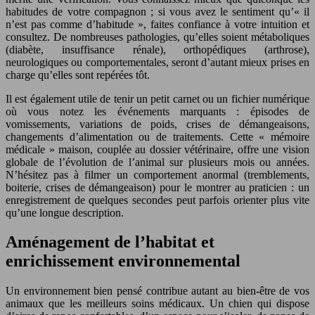
habitudes de votre compagnon ; si vous avez le sentiment qu’« il
n’est pas comme d’habitude », faites confiance à votre intuition et
consultez. De nombreuses pathologies, qu’elles soient métaboliques
(diabète, insuffisance rénale), orthopédiques (arthrose),
neurologiques ou comportementales, seront d’autant mieux prises en
charge qu’elles sont repérées tôt.
Il est également utile de tenir un petit carnet ou un fichier numérique
où vous notez les événements marquants : épisodes de
vomissements, variations de poids, crises de démangeaisons,
changements d’alimentation ou de traitements. Cette « mémoire
médicale » maison, couplée au dossier vétérinaire, offre une vision
globale de l’évolution de l’animal sur plusieurs mois ou années.
N’hésitez pas à filmer un comportement anormal (tremblements,
boiterie, crises de démangeaison) pour le montrer au praticien : un
enregistrement de quelques secondes peut parfois orienter plus vite
qu’une longue description.
Aménagement de l’habitat et
enrichissement environnemental
Un environnement bien pensé contribue autant au bien-être de vos
animaux que les meilleurs soins médicaux. Un chien qui dispose