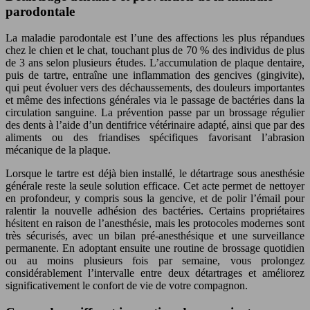
parodontale
La maladie parodontale est l’une des affections les plus répandues
chez le chien et le chat, touchant plus de 70 % des individus de plus
de 3 ans selon plusieurs études. L’accumulation de plaque dentaire,
puis de tartre, entraîne une inflammation des gencives (gingivite),
qui peut évoluer vers des déchaussements, des douleurs importantes
et même des infections générales via le passage de bactéries dans la
circulation sanguine. La prévention passe par un brossage régulier
des dents à l’aide d’un dentifrice vétérinaire adapté, ainsi que par des
aliments ou des friandises spécifiques favorisant l’abrasion
mécanique de la plaque.
Lorsque le tartre est déjà bien installé, le détartrage sous anesthésie
générale reste la seule solution efficace. Cet acte permet de nettoyer
en profondeur, y compris sous la gencive, et de polir l’émail pour
ralentir la nouvelle adhésion des bactéries. Certains propriétaires
hésitent en raison de l’anesthésie, mais les protocoles modernes sont
très sécurisés, avec un bilan pré-anesthésique et une surveillance
permanente. En adoptant ensuite une routine de brossage quotidien
ou au moins plusieurs fois par semaine, vous prolongez
considérablement l’intervalle entre deux détartrages et améliorez
significativement le confort de vie de votre compagnon.