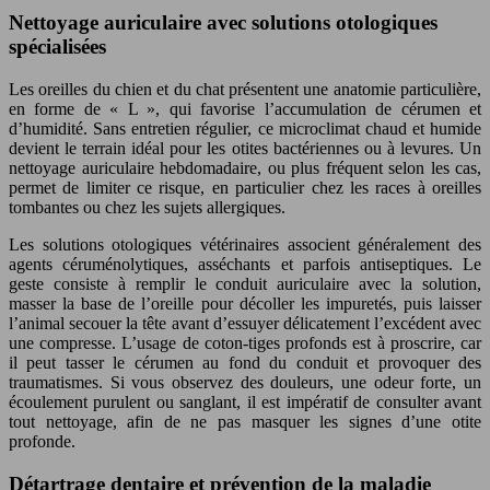
Nettoyage auriculaire avec solutions otologiques
spécialisées
Les oreilles du chien et du chat présentent une anatomie particulière,
en forme de « L », qui favorise l’accumulation de cérumen et
d’humidité. Sans entretien régulier, ce microclimat chaud et humide
devient le terrain idéal pour les otites bactériennes ou à levures. Un
nettoyage auriculaire hebdomadaire, ou plus fréquent selon les cas,
permet de limiter ce risque, en particulier chez les races à oreilles
tombantes ou chez les sujets allergiques.
Les solutions otologiques vétérinaires associent généralement des
agents céruménolytiques, asséchants et parfois antiseptiques. Le
geste consiste à remplir le conduit auriculaire avec la solution,
masser la base de l’oreille pour décoller les impuretés, puis laisser
l’animal secouer la tête avant d’essuyer délicatement l’excédent avec
une compresse. L’usage de coton-tiges profonds est à proscrire, car
il peut tasser le cérumen au fond du conduit et provoquer des
traumatismes. Si vous observez des douleurs, une odeur forte, un
écoulement purulent ou sanglant, il est impératif de consulter avant
tout nettoyage, afin de ne pas masquer les signes d’une otite
profonde.
Détartrage dentaire et prévention de la maladie