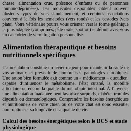
chasse, alimentation crue, présence d’enfants ou de personnes
immunodéprimées). Les molécules disponibles ciblent souvent
plusieurs types de vers simultanément, et certaines associations
couvrent à la fois les nématodes (vers ronds) et les cestodes (vers
plats). Votre vétérinaire pourra vous orienter vers la forme galénique
la plus adaptée (comprimés, pâte orale, spot-on) et définir avec vous
un calendrier de vermifugation personnalisé.
Alimentation thérapeutique et besoins
nutritionnels spécifiques
L’alimentation constitue un levier majeur pour maintenir la santé de
vos animaux et prévenir de nombreuses pathologies chroniques.
Une ration bien formulée agit comme un « médicament » quotidien,
capable d’influencer le métabolisme, l’état cutané, la mobilité
articulaire ou encore la qualité du microbiote intestinal. À l’inverse,
une alimentation inadaptée peut favoriser surpoids, diabète, troubles
digestifs ou dermatologiques. Comprendre les besoins énergétiques
et nutritionnels de votre chien ou de votre chat est donc essentiel
pour optimiser sa longévité et sa qualité de vie.
Calcul des besoins énergétiques selon le BCS et stade
physiologique