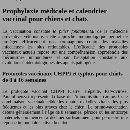
Prophylaxie médicale et calendrier
vaccinal pour chiens et chats
La vaccination constitue
le pilier fondamental
de la médecine
préventive vétérinaire. Cette approche immunologique permet de
protéger efficacement nos compagnons contre les maladies
infectieuses les plus redoutables. L’efficacité des protocoles
vaccinaux actuels repose sur une compréhension approfondie des
mécanismes immunitaires et sur l’adaptation constante aux
évolutions épidémiologiques des agents pathogènes.
Protocoles vaccinaux CHPPI et typhus pour chiots
de 8 à 16 semaines
Le protocole vaccinal CHPPI (Carré, Hépatite, Parvovirose,
Parainfluenza) représente la base de l’immunisation canine. Cette
combinaison vaccinale cible les quatre maladies virales les plus
fréquentes et les plus graves chez le chien. La primo-vaccination
débute généralement à l’âge de 8 semaines, période où les anticorps
maternels commencent à décliner suffisamment pour permettre une
réponse immunitaire active du chiot.