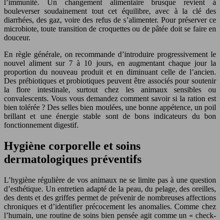
l’immunité. Un changement alimentaire brusque revient à
bouleverser soudainement tout cet équilibre, avec à la clé des
diarrhées, des gaz, voire des refus de s’alimenter. Pour préserver ce
microbiote, toute transition de croquettes ou de pâtée doit se faire en
douceur.
En règle générale, on recommande d’introduire progressivement le
nouvel aliment sur 7 à 10 jours, en augmentant chaque jour la
proportion du nouveau produit et en diminuant celle de l’ancien.
Des prébiotiques et probiotiques peuvent être associés pour soutenir
la flore intestinale, surtout chez les animaux sensibles ou
convalescents. Vous vous demandez comment savoir si la ration est
bien tolérée ? Des selles bien moulées, une bonne appétence, un poil
brillant et une énergie stable sont de bons indicateurs du bon
fonctionnement digestif.
Hygiène corporelle et soins
dermatologiques préventifs
L’hygiène régulière de vos animaux ne se limite pas à une question
d’esthétique. Un entretien adapté de la peau, du pelage, des oreilles,
des dents et des griffes permet de prévenir de nombreuses affections
chroniques et d’identifier précocement les anomalies. Comme chez
l’humain, une routine de soins bien pensée agit comme un « check-