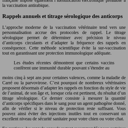
française impose également l’identification électronique préalable à
la vaccination antirabique.
Rappels annuels et titrage sérologique des anticorps
L’approche moderne de la vaccination vétérinaire tend vers une
personnalisation accrue des protocoles de rappel. Le titrage
sérologique permet de déterminer avec précision le niveau
d’anticorps circulants et d’adapter la fréquence des rappels en
conséquence. Cette méthode scientifique évite la sur-vaccination
tout en garantissant une protection immunologique adéquate.
Les études récentes démontrent que certains vaccins
confèrent une immunité durable pouvant s’étendre au
moins cinq à sept ans pour certaines valences, comme la maladie de
Carré ou la parvovirose. C’est pourquoi de nombreux vétérinaires
proposent désormais d’adapter les rappels en fonction du style de vie
de l’animal, de son âge et, lorsque cela est pertinent, du résultat d’un
titrage sérologique. Ce dernier consiste à mesurer la quantité
d’anticorps spécifiques dans le sang pour un agent pathogène donné,
afin de vérifier si le niveau de protection reste suffisant. Vous
pouvez ainsi éviter des injections inutiles tout en conservant un
excellent niveau de sécurité sanitaire pour votre chien ou votre chat.