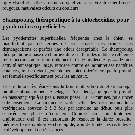
up » visuel et tactile, au cours duquel vous pouvez détecter bosses,
rougeurs, mauvaises odeurs ou douleurs.
Shampooing thérapeutique à la chlorhexidine pour
pyodermites superficielles
Les pyodermites superficielles, fréquentes chez le chien, se
manifestent par des zones de poils cassés, des croûtes, des
démangeaisons et parfois une odeur désagréable. Le shampooing
thérapeutique à base de chlorhexidine est l’un des outils de référence
pour accompagner leur traitement. Cette molécule possède une
activité antiseptique large, efficace contre de nombreuses bactéries
cutanées, tout en étant généralement bien tolérée lorsque le produit
est formulé spécifiquement pour les animaux.
La clé du succès réside dans la bonne utilisation du shampooing :
mouiller abondamment le pelage à l’eau tiède, appliquer le produit
en massant jusqu’à la peau, laisser poser 5 à 10 minutes, puis rincer
soigneusement. La fréquence varie selon les recommandations
vétérinaires, souvent 2 à 3 fois par semaine au début, puis plus
espacée en phase d’entretien. Comme pour un traitement
antibiotique oral, il est important de respecter la durée prescrite,
même si l’amélioration semble rapide, afin de limiter les rechutes et
le développement de résistances.