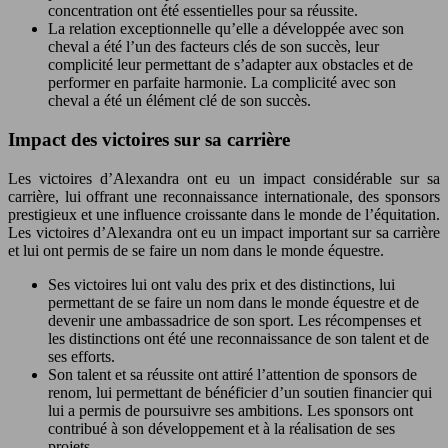
concentration ont été essentielles pour sa réussite.
La relation exceptionnelle qu’elle a développée avec son
cheval a été l’un des facteurs clés de son succès, leur
complicité leur permettant de s’adapter aux obstacles et de
performer en parfaite harmonie. La complicité avec son
cheval a été un élément clé de son succès.
Impact des victoires sur sa carrière
Les victoires d’Alexandra ont eu un impact considérable sur sa
carrière, lui offrant une reconnaissance internationale, des sponsors
prestigieux et une influence croissante dans le monde de l’équitation.
Les victoires d’Alexandra ont eu un impact important sur sa carrière
et lui ont permis de se faire un nom dans le monde équestre.
Ses victoires lui ont valu des prix et des distinctions, lui
permettant de se faire un nom dans le monde équestre et de
devenir une ambassadrice de son sport. Les récompenses et
les distinctions ont été une reconnaissance de son talent et de
ses efforts.
Son talent et sa réussite ont attiré l’attention de sponsors de
renom, lui permettant de bénéficier d’un soutien financier qui
lui a permis de poursuivre ses ambitions. Les sponsors ont
contribué à son développement et à la réalisation de ses
projets.