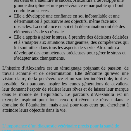
les défis et à atteindre le succès. Alexandra a développé une
grande discipline et une persévérance remarquable qui l’ont
conduite au succès.
Elle a développé une confiance en soi inébranlable et une
détermination à poursuivre ses objectifs, même face aux
obstacles. La confiance en soi et la détermination ont été des
éléments clés de sa réussite.
Elle a appris à gérer le stress, à prendre des décisions éclairées
et à s’adapter aux situations changeantes, des compétences qui
lui sont utiles dans tous les aspects de sa vie. Alexandra a
développé des compétences précieuses pour gérer le stress et
s’adapter aux changements.
L’histoire d’Alexandra est un témoignage poignant de passion, de
travail acharné et de détermination. Elle démontre qu’avec une
vision claire, de la persévérance et un soutien indéfectible, tout est
possible. Son parcours inspire les jeunes générations de cavaliers,
leur donnant l’espoir de réaliser leurs rêves et de laisser leur marque
dans le monde de l’équitation. Le parcours d’Alexandra est un
exemple inspirant pour tous ceux qui rêvent de réussir dans le
domaine de l’équitation, mais aussi pour tous ceux qui cherchent à
atteindre leurs objectifs dans la vie.
L’importance d’un diagnostic vétérinaire précis pour la santé de