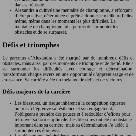
dans sa réussite.
Alexandra a cultivé une mentalité de championne, s’efforçant
d’être positive, déterminée et prête à donner le meilleur d’elle-
même, même dans les moments les plus difficiles. La
mentalité de championne lui a permis de surmonter les
obstacles et de se surpasser.
Défis et triomphes
Le parcours d’Alexandra a été marqué par de nombreux défis et
obstacles, mais aussi par des moments de triomphe et de fierté. Elle a
su surmonter les difficultés avec courage et détermination,
transformant chaque revers en une opportunité d’apprentissage et de
croissance. Sa carrière a été un mélange de défis et de victoires.
Défis majeurs de la carrière
Les blessures, un risque inhérent à la compétition équestre,
ont mis à l’épreuve sa résilience et son engagement,
l’obligeant à prendre des pauses et à redoubler d’efforts pour
retrouver sa forme optimale. Les blessures ont été un obstacle
important dans sa carrière, mais sa détermination l’a aidée à
surmonter ces épreuves.
Les déceptions, inévitables dans une carrière compétitive, ont