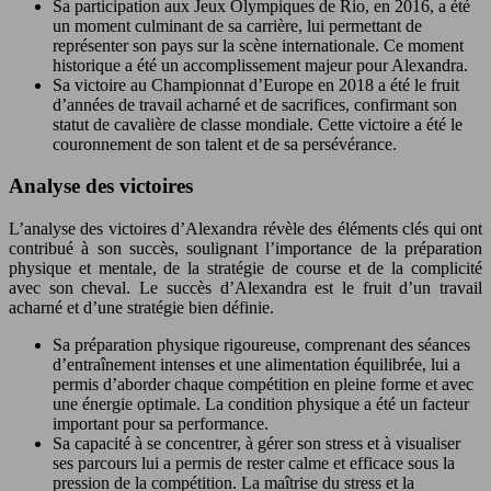
Sa participation aux Jeux Olympiques de Rio, en 2016, a été
un moment culminant de sa carrière, lui permettant de
représenter son pays sur la scène internationale. Ce moment
historique a été un accomplissement majeur pour Alexandra.
Sa victoire au Championnat d’Europe en 2018 a été le fruit
d’années de travail acharné et de sacrifices, confirmant son
statut de cavalière de classe mondiale. Cette victoire a été le
couronnement de son talent et de sa persévérance.
Analyse des victoires
L’analyse des victoires d’Alexandra révèle des éléments clés qui ont
contribué à son succès, soulignant l’importance de la préparation
physique et mentale, de la stratégie de course et de la complicité
avec son cheval. Le succès d’Alexandra est le fruit d’un travail
acharné et d’une stratégie bien définie.
Sa préparation physique rigoureuse, comprenant des séances
d’entraînement intenses et une alimentation équilibrée, lui a
permis d’aborder chaque compétition en pleine forme et avec
une énergie optimale. La condition physique a été un facteur
important pour sa performance.
Sa capacité à se concentrer, à gérer son stress et à visualiser
ses parcours lui a permis de rester calme et efficace sous la
pression de la compétition. La maîtrise du stress et la