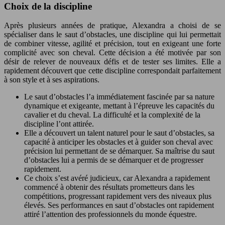
Choix de la discipline
Après plusieurs années de pratique, Alexandra a choisi de se
spécialiser dans le saut d’obstacles, une discipline qui lui permettait
de combiner vitesse, agilité et précision, tout en exigeant une forte
complicité avec son cheval. Cette décision a été motivée par son
désir de relever de nouveaux défis et de tester ses limites. Elle a
rapidement découvert que cette discipline correspondait parfaitement
à son style et à ses aspirations.
Le saut d’obstacles l’a immédiatement fascinée par sa nature
dynamique et exigeante, mettant à l’épreuve les capacités du
cavalier et du cheval. La difficulté et la complexité de la
discipline l’ont attirée.
Elle a découvert un talent naturel pour le saut d’obstacles, sa
capacité à anticiper les obstacles et à guider son cheval avec
précision lui permettant de se démarquer. Sa maîtrise du saut
d’obstacles lui a permis de se démarquer et de progresser
rapidement.
Ce choix s’est avéré judicieux, car Alexandra a rapidement
commencé à obtenir des résultats prometteurs dans les
compétitions, progressant rapidement vers des niveaux plus
élevés. Ses performances en saut d’obstacles ont rapidement
attiré l’attention des professionnels du monde équestre.