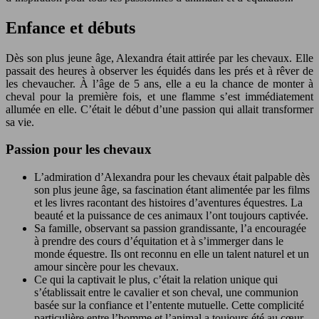
Enfance et débuts
Dès son plus jeune âge, Alexandra était attirée par les chevaux. Elle
passait des heures à observer les équidés dans les prés et à rêver de
les chevaucher. À l’âge de 5 ans, elle a eu la chance de monter à
cheval pour la première fois, et une flamme s’est immédiatement
allumée en elle. C’était le début d’une passion qui allait transformer
sa vie.
Passion pour les chevaux
L’admiration d’Alexandra pour les chevaux était palpable dès
son plus jeune âge, sa fascination étant alimentée par les films
et les livres racontant des histoires d’aventures équestres. La
beauté et la puissance de ces animaux l’ont toujours captivée.
Sa famille, observant sa passion grandissante, l’a encouragée
à prendre des cours d’équitation et à s’immerger dans le
monde équestre. Ils ont reconnu en elle un talent naturel et un
amour sincère pour les chevaux.
Ce qui la captivait le plus, c’était la relation unique qui
s’établissait entre le cavalier et son cheval, une communion
basée sur la confiance et l’entente mutuelle. Cette complicité
particulière entre l’homme et l’animal a toujours été au cœur