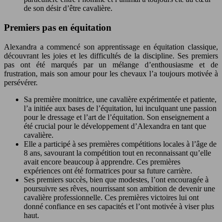
de son désir d’être cavalière.
Premiers pas en équitation
Alexandra a commencé son apprentissage en équitation classique,
découvrant les joies et les difficultés de la discipline. Ses premiers
pas ont été marqués par un mélange d’enthousiasme et de
frustration, mais son amour pour les chevaux l’a toujours motivée à
persévérer.
Sa première monitrice, une cavalière expérimentée et patiente,
l’a initiée aux bases de l’équitation, lui inculquant une passion
pour le dressage et l’art de l’équitation. Son enseignement a
été crucial pour le développement d’Alexandra en tant que
cavalière.
Elle a participé à ses premières compétitions locales à l’âge de
8 ans, savourant la compétition tout en reconnaissant qu’elle
avait encore beaucoup à apprendre. Ces premières
expériences ont été formatrices pour sa future carrière.
Ses premiers succès, bien que modestes, l’ont encouragée à
poursuivre ses rêves, nourrissant son ambition de devenir une
cavalière professionnelle. Ces premières victoires lui ont
donné confiance en ses capacités et l’ont motivée à viser plus
haut.