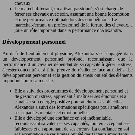
chevaux.
Le maréchal-ferrant, un artisan passionné, s’est chargé de
ferrer ses chevaux avec soin, assurant une bonne locomotion
et une performance optimale lors des compétitions. Le
maréchal-ferrant, un professionnel de la ferrure des chevaux, a
joué un rôle important dans la performance d’Alexandra.
Développement personnel
Au-delà de l’entraînement physique, Alexandra s’est engagée dans
un développement personnel profond, reconnaissant que la
performance d’un cavalier dépendait de sa capacité à gérer le stress,
à rester concentré et à faire preuve de résilience face aux défis. Le
développement personnel et la gestion du stress ont été des éléments
importants pour sa réussite.
Elle a suivi des programmes de développement personnel et
de gestion du stress, apprenant à maîtriser ses émotions et à
canaliser son énergie positive pour atteindre ses objectifs.
Alexandra a suivi des formations spécifiques pour améliorer
ses capacités mentales et émotionnelles.
Elle a développé une confiance en soi inébranlable,
reconnaissant sa valeur et ses capacités, tout en acceptant ses
faiblesses et en apprenant de ses erreurs. La confiance en soi
et l’acceptation de ses limites ont été des facteurs importants