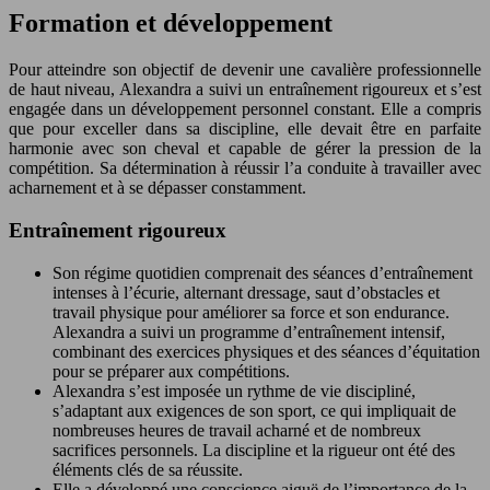
Formation et développement
Pour atteindre son objectif de devenir une cavalière professionnelle
de haut niveau, Alexandra a suivi un entraînement rigoureux et s’est
engagée dans un développement personnel constant. Elle a compris
que pour exceller dans sa discipline, elle devait être en parfaite
harmonie avec son cheval et capable de gérer la pression de la
compétition. Sa détermination à réussir l’a conduite à travailler avec
acharnement et à se dépasser constamment.
Entraînement rigoureux
Son régime quotidien comprenait des séances d’entraînement
intenses à l’écurie, alternant dressage, saut d’obstacles et
travail physique pour améliorer sa force et son endurance.
Alexandra a suivi un programme d’entraînement intensif,
combinant des exercices physiques et des séances d’équitation
pour se préparer aux compétitions.
Alexandra s’est imposée un rythme de vie discipliné,
s’adaptant aux exigences de son sport, ce qui impliquait de
nombreuses heures de travail acharné et de nombreux
sacrifices personnels. La discipline et la rigueur ont été des
éléments clés de sa réussite.
Elle a développé une conscience aiguë de l’importance de la