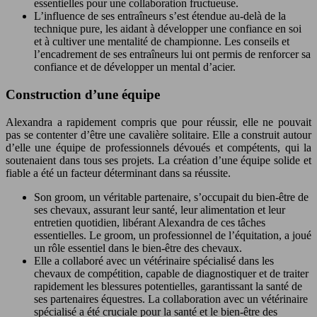
essentielles pour une collaboration fructueuse.
L’influence de ses entraîneurs s’est étendue au-delà de la
technique pure, les aidant à développer une confiance en soi
et à cultiver une mentalité de championne. Les conseils et
l’encadrement de ses entraîneurs lui ont permis de renforcer sa
confiance et de développer un mental d’acier.
Construction d’une équipe
Alexandra a rapidement compris que pour réussir, elle ne pouvait
pas se contenter d’être une cavalière solitaire. Elle a construit autour
d’elle une équipe de professionnels dévoués et compétents, qui la
soutenaient dans tous ses projets. La création d’une équipe solide et
fiable a été un facteur déterminant dans sa réussite.
Son groom, un véritable partenaire, s’occupait du bien-être de
ses chevaux, assurant leur santé, leur alimentation et leur
entretien quotidien, libérant Alexandra de ces tâches
essentielles. Le groom, un professionnel de l’équitation, a joué
un rôle essentiel dans le bien-être des chevaux.
Elle a collaboré avec un vétérinaire spécialisé dans les
chevaux de compétition, capable de diagnostiquer et de traiter
rapidement les blessures potentielles, garantissant la santé de
ses partenaires équestres. La collaboration avec un vétérinaire
spécialisé a été cruciale pour la santé et le bien-être des