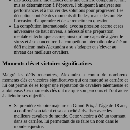
mis sa détermination à l’épreuve, l’obligeant à analyser ses
performances et à trouver des solutions pour progresser. Les
déceptions ont été des moments difficiles, mais elles ont été
l’occasion d’apprendre et de se remettre en question.
La compétition internationale, avec sa pression accrue et ses
adversaires de haut niveau, a nécessité une préparation
mentale et technique accrue, ainsi qu’une capacité à gérer le
stress et à se concentrer. La compétition internationale a été un
défi majeur, mais Alexandra a su s’adapter et s’élever au
niveau des meilleurs cavaliers.
Moments clés et victoires significatives
Malgré les défis rencontrés, Alexandra a connu de nombreux
moments clés et victoires significatives qui ont marqué sa carrière et
lui ont permis de se forger une réputation de cavalière talentueuse et
ambitieuse. Ces moments clés ont marqué son parcours et l’ont aidée
à atteindre ses objectifs.
Sa première victoire majeure en Grand Prix, à l’âge de 18 ans,
a confirmé son talent et sa capacité à rivaliser avec les
meilleurs cavaliers du monde. Cette victoire a été un tournant
dans sa carrière, lui permettant de se faire un nom dans le
monde équestre.