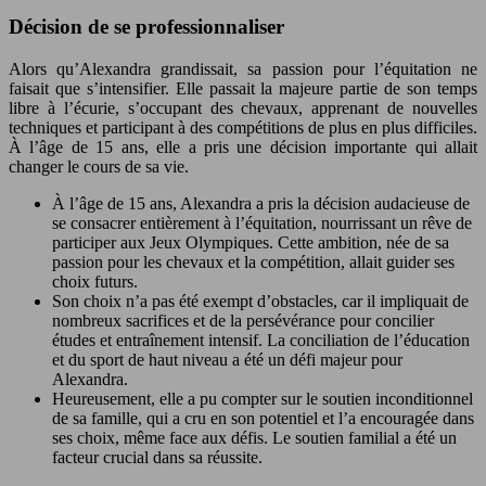
Décision de se professionnaliser
Alors qu’Alexandra grandissait, sa passion pour l’équitation ne
faisait que s’intensifier. Elle passait la majeure partie de son temps
libre à l’écurie, s’occupant des chevaux, apprenant de nouvelles
techniques et participant à des compétitions de plus en plus difficiles.
À l’âge de 15 ans, elle a pris une décision importante qui allait
changer le cours de sa vie.
À l’âge de 15 ans, Alexandra a pris la décision audacieuse de
se consacrer entièrement à l’équitation, nourrissant un rêve de
participer aux Jeux Olympiques. Cette ambition, née de sa
passion pour les chevaux et la compétition, allait guider ses
choix futurs.
Son choix n’a pas été exempt d’obstacles, car il impliquait de
nombreux sacrifices et de la persévérance pour concilier
études et entraînement intensif. La conciliation de l’éducation
et du sport de haut niveau a été un défi majeur pour
Alexandra.
Heureusement, elle a pu compter sur le soutien inconditionnel
de sa famille, qui a cru en son potentiel et l’a encouragée dans
ses choix, même face aux défis. Le soutien familial a été un
facteur crucial dans sa réussite.