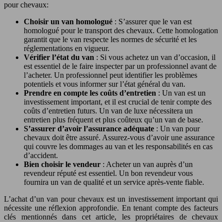
pour chevaux:
Choisir un van homologué
: S’assurer que le van est
homologué pour le transport des chevaux. Cette homologation
garantit que le van respecte les normes de sécurité et les
réglementations en vigueur.
Vérifier l’état du van
: Si vous achetez un van d’occasion, il
est essentiel de le faire inspecter par un professionnel avant de
l’acheter. Un professionnel peut identifier les problèmes
potentiels et vous informer sur l’état général du van.
Prendre en compte les coûts d’entretien
: Un van est un
investissement important, et il est crucial de tenir compte des
coûts d’entretien futurs. Un van de luxe nécessitera un
entretien plus fréquent et plus coûteux qu’un van de base.
S’assurer d’avoir l’assurance adéquate
: Un van pour
chevaux doit être assuré. Assurez-vous d’avoir une assurance
qui couvre les dommages au van et les responsabilités en cas
d’accident.
Bien choisir le vendeur
: Acheter un van auprès d’un
revendeur réputé est essentiel. Un bon revendeur vous
fournira un van de qualité et un service après-vente fiable.
L’achat d’un van pour chevaux est un investissement important qui
nécessite une réflexion approfondie. En tenant compte des facteurs
clés mentionnés dans cet article, les propriétaires de chevaux