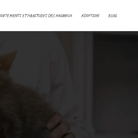
ORTEMENTS ET HABITUDES DES ANIMAUX
ADOPTION
BLOG