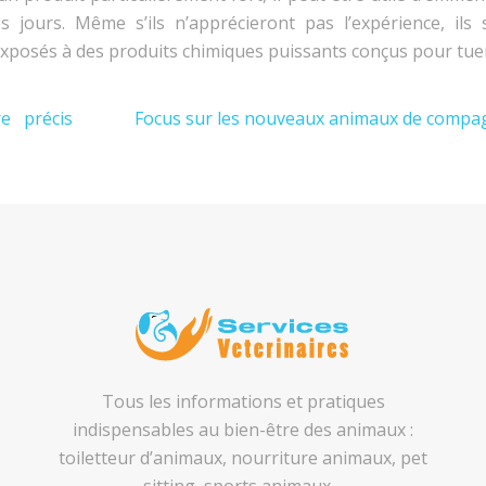
jours. Même s’ils n’apprécieront pas l’expérience, ils 
 exposés à des produits chimiques puissants conçus pour tue
re précis
Focus sur les nouveaux animaux de compa
Tous les informations et pratiques
indispensables au bien-être des animaux :
toiletteur d’animaux, nourriture animaux, pet
sitting, sports animaux…