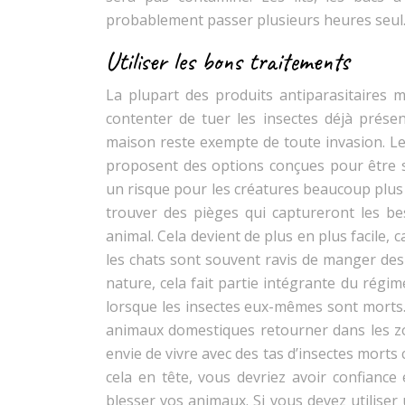
probablement passer plusieurs heures seul
Utiliser les bons traitements
La plupart des produits antiparasitaires
contenter de tuer les insectes déjà présen
maison reste exempte de toute invasion. Le
proposent des options conçues pour être 
un risque pour les créatures beaucoup plus p
trouver des pièges qui captureront les bes
animal. Cela devient de plus en plus facile,
les chats sont souvent ravis de manger des
nature, cela fait partie intégrante du régim
lorsque les insectes eux-mêmes sont morts. 
animaux domestiques retourner dans les zon
envie de vivre avec des tas d’insectes mor
cela en tête, vous devriez avoir confiance
blesser vos animaux. Si vous devez utiliser 