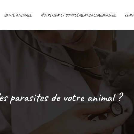
SANTÉ ANIMALE
NUTRITION ET COMPLÉMENTS ALIMENTAIRES
COMP
es parasites de votre animal ?