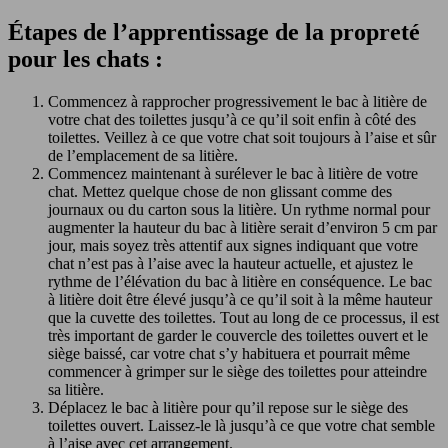
Étapes de l’apprentissage de la propreté
pour les chats :
Commencez à rapprocher progressivement le bac à litière de
votre chat des toilettes jusqu’à ce qu’il soit enfin à côté des
toilettes. Veillez à ce que votre chat soit toujours à l’aise et sûr
de l’emplacement de sa litière.
Commencez maintenant à surélever le bac à litière de votre
chat. Mettez quelque chose de non glissant comme des
journaux ou du carton sous la litière. Un rythme normal pour
augmenter la hauteur du bac à litière serait d’environ 5 cm par
jour, mais soyez très attentif aux signes indiquant que votre
chat n’est pas à l’aise avec la hauteur actuelle, et ajustez le
rythme de l’élévation du bac à litière en conséquence. Le bac
à litière doit être élevé jusqu’à ce qu’il soit à la même hauteur
que la cuvette des toilettes. Tout au long de ce processus, il est
très important de garder le couvercle des toilettes ouvert et le
siège baissé, car votre chat s’y habituera et pourrait même
commencer à grimper sur le siège des toilettes pour atteindre
sa litière.
Déplacez le bac à litière pour qu’il repose sur le siège des
toilettes ouvert. Laissez-le là jusqu’à ce que votre chat semble
à l’aise avec cet arrangement.