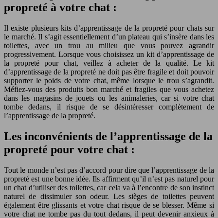
propreté à votre chat :
Il existe plusieurs kits d’apprentissage de la propreté pour chats sur
le marché. Il s’agit essentiellement d’un plateau qui s’insère dans les
toilettes, avec un trou au milieu que vous pouvez agrandir
progressivement. Lorsque vous choisissez un kit d’apprentissage de
la propreté pour chat, veillez à acheter de la qualité. Le kit
d’apprentissage de la propreté ne doit pas être fragile et doit pouvoir
supporter le poids de votre chat, même lorsque le trou s’agrandit.
Méfiez-vous des produits bon marché et fragiles que vous achetez
dans les magasins de jouets ou les animaleries, car si votre chat
tombe dedans, il risque de se désintéresser complètement de
l’apprentissage de la propreté.
Les inconvénients de l’apprentissage de la
propreté pour votre chat :
Tout le monde n’est pas d’accord pour dire que l’apprentissage de la
propreté est une bonne idée. Ils affirment qu’il n’est pas naturel pour
un chat d’utiliser des toilettes, car cela va à l’encontre de son instinct
naturel de dissimuler son odeur. Les sièges de toilettes peuvent
également être glissants et votre chat risque de se blesser. Même si
votre chat ne tombe pas du tout dedans, il peut devenir anxieux à