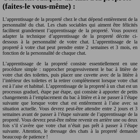
(faites-le vous-même) :
L’apprentissage de la propreté chez le chat dépend entièrement de la
personnalité du chat. Les chats sociables qui aiment être félicités
facilitent grandement l’apprentissage de la propreté. Vous pouvez
adapter la technique d’apprentissage de la propreté décrite ci-
dessous à la personnalité de votre chat. L’apprentissage de la
propreté à votre chat peut prendre entre 2 semaines et 3 mois, en
fonction de la personnalité de chaque chat.
L’apprentissage de la propreté consiste essentiellement en une
procédure simple : rapprocher progressivement le bac à litière de
votre chat des toilettes, puis placer une cuvette avec de la litière à
l’intérieur des toilettes et la retirer complètement lorsque votre chat
est à l’aise et habitué. L’apprentissage de la propreté à un chat est un
processus graduel, étape par étape, qui consiste à apporter de petits
changements à l’emplacement du bac à litière et à ne passer à l’étape
suivante que lorsque votre chat est entièrement à l’aise avec sa
situation actuelle. Vous devrez peut-être attendre entre 2 jours et 3
semaines avant de passer à l’étape suivante de l’apprentissage de la
propreté. Vous devrez peut-être même revenir en arrière une ou deux
fois s’il s’avère que votre chat n’était pas prêt à passer à l’étape
suivante. Attention, le dressage des chats à la propreté demande
beaucoup de patience !