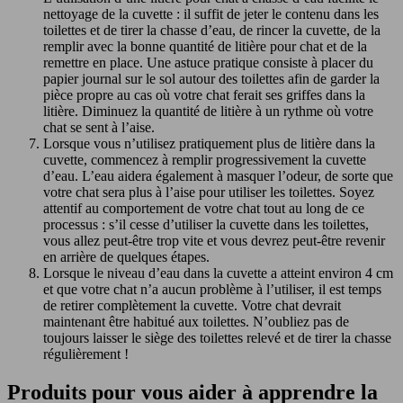
nettoyage de la cuvette : il suffit de jeter le contenu dans les
toilettes et de tirer la chasse d’eau, de rincer la cuvette, de la
remplir avec la bonne quantité de litière pour chat et de la
remettre en place. Une astuce pratique consiste à placer du
papier journal sur le sol autour des toilettes afin de garder la
pièce propre au cas où votre chat ferait ses griffes dans la
litière. Diminuez la quantité de litière à un rythme où votre
chat se sent à l’aise.
Lorsque vous n’utilisez pratiquement plus de litière dans la
cuvette, commencez à remplir progressivement la cuvette
d’eau. L’eau aidera également à masquer l’odeur, de sorte que
votre chat sera plus à l’aise pour utiliser les toilettes. Soyez
attentif au comportement de votre chat tout au long de ce
processus : s’il cesse d’utiliser la cuvette dans les toilettes,
vous allez peut-être trop vite et vous devrez peut-être revenir
en arrière de quelques étapes.
Lorsque le niveau d’eau dans la cuvette a atteint environ 4 cm
et que votre chat n’a aucun problème à l’utiliser, il est temps
de retirer complètement la cuvette. Votre chat devrait
maintenant être habitué aux toilettes. N’oubliez pas de
toujours laisser le siège des toilettes relevé et de tirer la chasse
régulièrement !
Produits pour vous aider à apprendre la