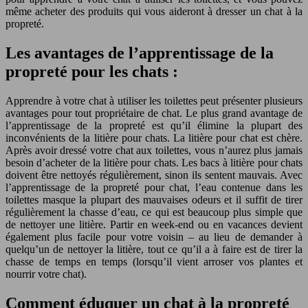
même acheter des produits qui vous aideront à dresser un chat à la
propreté.
Les avantages de l’apprentissage de la
propreté pour les chats :
Apprendre à votre chat à utiliser les toilettes peut présenter plusieurs
avantages pour tout propriétaire de chat. Le plus grand avantage de
l’apprentissage de la propreté est qu’il élimine la plupart des
inconvénients de la litière pour chats. La litière pour chat est chère.
Après avoir dressé votre chat aux toilettes, vous n’aurez plus jamais
besoin d’acheter de la litière pour chats. Les bacs à litière pour chats
doivent être nettoyés régulièrement, sinon ils sentent mauvais. Avec
l’apprentissage de la propreté pour chat, l’eau contenue dans les
toilettes masque la plupart des mauvaises odeurs et il suffit de tirer
régulièrement la chasse d’eau, ce qui est beaucoup plus simple que
de nettoyer une litière. Partir en week-end ou en vacances devient
également plus facile pour votre voisin – au lieu de demander à
quelqu’un de nettoyer la litière, tout ce qu’il a à faire est de tirer la
chasse de temps en temps (lorsqu’il vient arroser vos plantes et
nourrir votre chat).
Comment éduquer un chat à la propreté