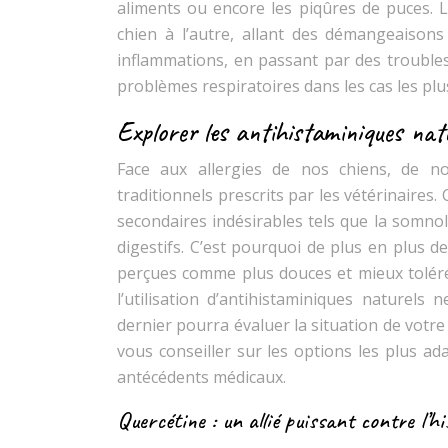
aliments ou encore les piqûres de puces.
chien à l’autre, allant des démangeaison
inflammations, en passant par des trouble
problèmes respiratoires dans les cas les plu
Explorer les antihistaminiques nat
Face aux allergies de nos chiens, de no
traditionnels prescrits par les vétérinaire
secondaires indésirables tels que la somnol
digestifs. C’est pourquoi de plus en plus d
perçues comme plus douces et mieux tolérée
l’utilisation d’antihistaminiques naturels 
dernier pourra évaluer la situation de votre
vous conseiller sur les options les plus a
antécédents médicaux.
Quercétine : un allié puissant contre l’