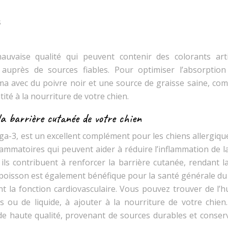
s
aise qualité qui peuvent contenir des colorants artifi
e auprès de sources fiables. Pour optimiser l’absorption
a avec du poivre noir et une source de graisse saine, co
tité à la nourriture de votre chien.
la barrière cutanée de votre chien
ga-3, est un excellent complément pour les chiens allergiqu
ammatoires qui peuvent aider à réduire l’inflammation de l
ils contribuent à renforcer la barrière cutanée, rendant l
 poisson est également bénéfique pour la santé générale du 
t la fonction cardiovasculaire. Vous pouvez trouver de l’h
ou de liquide, à ajouter à la nourriture de votre chien. 
de haute qualité, provenant de sources durables et conser