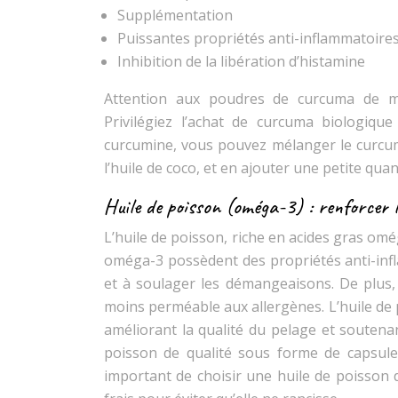
Supplémentation
Puissantes propriétés anti-inflammatoire
Inhibition de la libération d’histamine
Attention aux poudres de curcuma de mauv
Privilégiez l’achat de curcuma biologiqu
curcumine, vous pouvez mélanger le curcum
l’huile de coco, et en ajouter une petite quan
Huile de poisson (oméga-3) : renforcer 
L’huile de poisson, riche en acides gras omé
oméga-3 possèdent des propriétés anti-infl
et à soulager les démangeaisons. De plus, 
moins perméable aux allergènes. L’huile de
améliorant la qualité du pelage et soutenan
poisson de qualité sous forme de capsules 
important de choisir une huile de poisson 