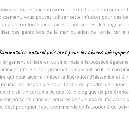
uvez préparer une infusion d’ortie en faisant infuser des f
dissement, vous pouvez utiliser cette infusion pour des ba
e application locale peut aider à apaiser les démangeaison
tiliser des gants lors de la manipulation de l’ortie, car el
mmatoire naturel puissant pour les chiens allergiques
e largement utilisée en cuisine, mais elle possède égaleme
tamment grâce à son principal composant actif, la curcumi
e qui peut aider à inhiber la libération d’histamine et à 
e curcuma est disponible sous forme de poudre de racine,
de choisir un curcuma de qualité, biologique de préférence
 souvent présents dans les poudres de curcuma de mauvaise q
le, c’est pourquoi il est recommandé de l’associer à du poiv