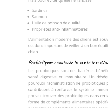
frais pour éviter qu’elle ne rancisse.
Sardines
Saumon
Huile de poisson de qualité
Propriétés anti-inflammatoires
L’alimentation moderne des chiens est souve
est donc important de veiller à un bon équil
chien.
Probiotiques : soutenir la santé intestin
Les probiotiques sont des bactéries bénéfiq
santé digestive et immunitaire. Un déséqui
pourquoi l’administration de probiotiques 
contribuent à renforcer le système immunit
pouvez trouver des probiotiques dans certai
forme de compléments alimentaires spécifiq