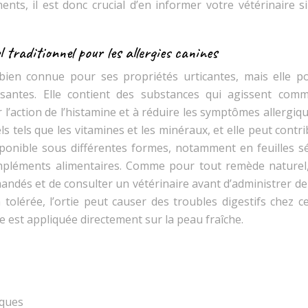
nts, il est donc crucial d’en informer votre vétérinaire s
 traditionnel pour les allergies canines
 bien connue pour ses propriétés urticantes, mais elle p
ssantes. Elle contient des substances qui agissent com
 l’action de l’histamine et à réduire les symptômes allergiq
els tels que les vitamines et les minéraux, et elle peut contr
disponible sous différentes formes, notamment en feuilles 
mpléments alimentaires. Comme pour tout remède naturel, 
dés et de consulter un vétérinaire avant d’administrer de 
tolérée, l’ortie peut causer des troubles digestifs chez ce
lle est appliquée directement sur la peau fraîche.
iques