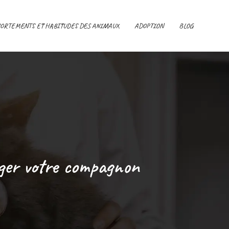
ORTEMENTS ET HABITUDES DES ANIMAUX
ADOPTION
BLOG
ager votre compagnon