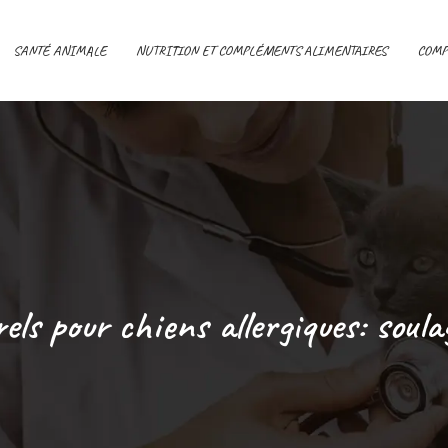
SANTÉ ANIMALE
NUTRITION ET COMPLÉMENTS ALIMENTAIRES
COMP
els pour chiens allergiques: soul