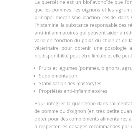
La quercétine est un bioflavonoïde que l’o
que les pommes, les oignons et les agrume
principal mécanisme d’action réside dans s
l’histamine, la substance responsable des ré
anti-inflammatoires qui peuvent aider à ré
varie en fonction du poids du chien et de l
vétérinaire pour obtenir une posologie a
biodisponibilité peut être limitée et elle pe
Fruits et légumes (pommes, oignons, agr
Supplémentation
Stabilisation des mastocytes
Propriétés anti-inflammatoires
Pour intégrer la quercétine dans l’aliment
de pomme ou d’oignon (en très petite quant
opter pour des compléments alimentaires à ba
à respecter les dosages recommandés par vo