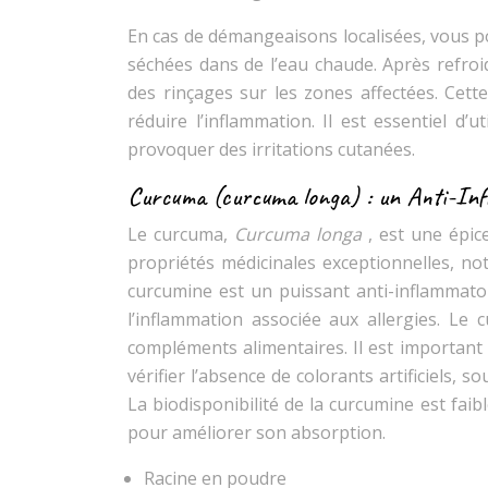
En cas de démangeaisons localisées, vous po
séchées dans de l’eau chaude. Après refroi
des rinçages sur les zones affectées. Cett
réduire l’inflammation. Il est essentiel d’u
provoquer des irritations cutanées.
Curcuma (curcuma longa) : un Anti-Infla
Le curcuma,
Curcuma longa
, est une épic
propriétés médicinales exceptionnelles, no
curcumine est un puissant anti-inflammatoir
l’inflammation associée aux allergies. L
compléments alimentaires. Il est important 
vérifier l’absence de colorants artificiels,
La biodisponibilité de la curcumine est faib
pour améliorer son absorption.
Racine en poudre