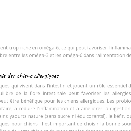
nt trop riche en oméga-6, ce qui peut favoriser l’inflammat
ibre entre les oméga-3 et les oméga-6 dans l’alimentation d
ale des chiens allergiques
ues qui vivent dans l’intestin et jouent un rôle essentiel 
libre de la flore intestinale peut favoriser les allergies,
peut être bénéfique pour les chiens allergiques. Les probio
aire, à réduire l’inflammation et à améliorer la digestion
ns yaourts nature (sans sucre ni édulcorants!), le kéfir, 
ues pour chiens. Il est important de choisir la bonne sou