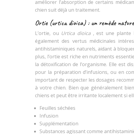
améliorer l’absorption de certains médicame
chien suit déjà un traitement.
Ortie (urtica dioica) : un remède naturel
L’ortie, ou
Urtica dioica
, est une plante
également des vertus médicinales intére
antihistaminiques naturels, aidant à bloquer
plus, l’ortie est riche en nutriments essenti
la détoxification de l’organisme. Elle est 
pour la préparation d’infusions, ou en co
important de respecter les dosages recomman
à votre chien. Bien que généralement bien 
chiens et peut être irritante localement si e
Feuilles séchées
Infusion
Supplémentation
Substances agissant comme antihistamin