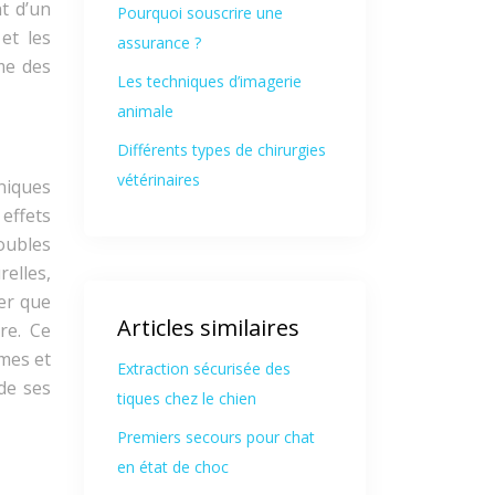
t d’un
Pourquoi souscrire une
et les
assurance ?
me des
Les techniques d’imagerie
animale
Différents types de chirurgies
vétérinaires
niques
 effets
roubles
relles,
er que
Articles similaires
ire. Ce
ômes et
Extraction sécurisée des
de ses
tiques chez le chien
Premiers secours pour chat
en état de choc