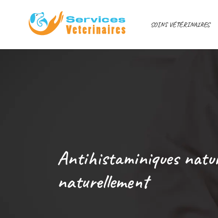
SOINS VÉTÉRINAIRES
Antihistaminiques natur
naturellement