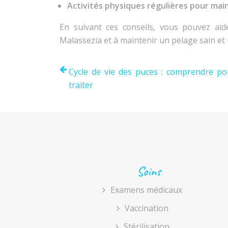
Activités physiques régulières pour ma
En suivant ces conseils, vous pouvez aid
Malassezia et à maintenir un pelage sain et
Cycle de vie des puces : comprendre p
traiter
Soins
Examens médicaux
Vaccination
Stérilisation