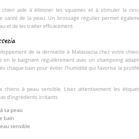
chien aide à éliminer les squames et à stimuler la circu
ure santé de la peau. Un brossage régulier permet égalem
 et de les traiter efficacement.
sezia
veloppement de la dermatite à Malassezia chez votre chien. 
e en le baignant régulièrement avec un shampoing adapt
 chaque bain pour éviter l’humidité qui favorise la prolifé
x chiens à peau sensible. Lisez attentivement les étiquet
s d’ingrédients irritants.
 à sa peau
e bain
peau sensible