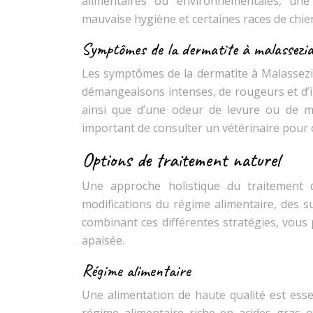
alimentaires ou environnementales, une 
mauvaise hygiène et certaines races de chie
Symptômes de la dermatite à malassezi
Les symptômes de la dermatite à Malassezia 
démangeaisons intenses, de rougeurs et d’ir
ainsi que d’une odeur de levure ou de mo
important de consulter un vétérinaire pour o
Options de traitement naturel
Une approche holistique du traitement 
modifications du régime alimentaire, des s
combinant ces différentes stratégies, vous
apaisée.
Régime alimentaire
Une alimentation de haute qualité est esse