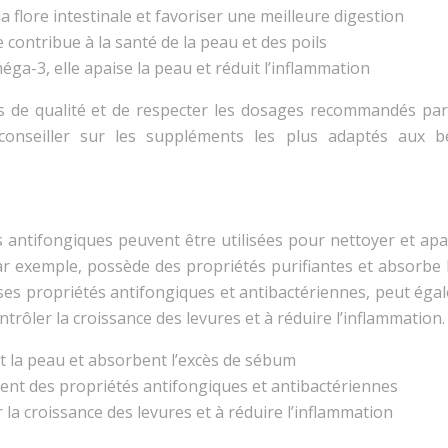
 la flore intestinale et favoriser une meilleure digestion
e contribue à la santé de la peau et des poils
éga-3, elle apaise la peau et réduit l’inflammation
ts de qualité et de respecter les dosages recommandés par
 conseiller sur les suppléments les plus adaptés aux b
 antifongiques peuvent être utilisées pour nettoyer et apai
ar exemple, possède des propriétés purifiantes et absorbe l
 ses propriétés antifongiques et antibactériennes, peut éga
contrôler la croissance des levures et à réduire l’inflammation.
nt la peau et absorbent l’excès de sébum
ent des propriétés antifongiques et antibactériennes
 la croissance des levures et à réduire l’inflammation