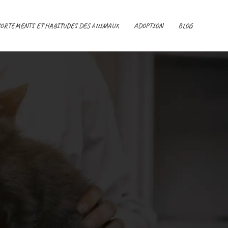
ORTEMENTS ET HABITUDES DES ANIMAUX
ADOPTION
BLOG