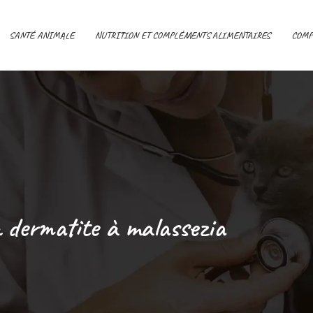
SANTÉ ANIMALE
NUTRITION ET COMPLÉMENTS ALIMENTAIRES
COMP
a dermatite à malassezia