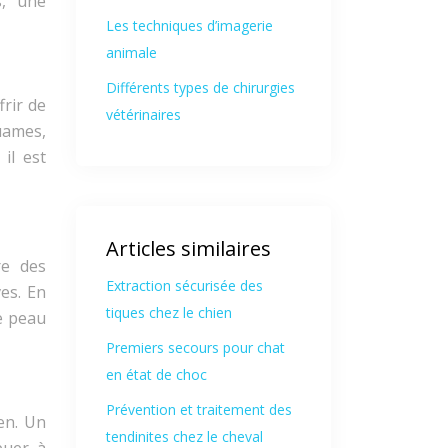
s, une
Les techniques d’imagerie
animale
Différents types de chirurgies
frir de
vétérinaires
quames,
il est
Articles similaires
re des
Extraction sécurisée des
es. En
tiques chez le chien
e peau
Premiers secours pour chat
en état de choc
Prévention et traitement des
en. Un
tendinites chez le cheval