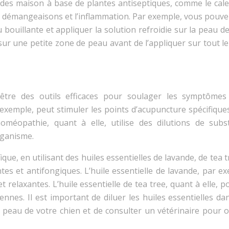
es maison à base de plantes antiseptiques, comme le cale
es démangeaisons et l’inflammation. Par exemple, vous pouve
u bouillante et appliquer la solution refroidie sur la peau d
n sur une petite zone de peau avant de l’appliquer sur tout l
être des outils efficaces pour soulager les symptômes
 exemple, peut stimuler les points d’acupuncture spécifique
homéopathie, quant à elle, utilise des dilutions de subs
rganisme.
e, en utilisant des huiles essentielles de lavande, de tea 
es et antifongiques. L’huile essentielle de lavande, par e
relaxantes. L’huile essentielle de tea tree, quant à elle, 
ennes. Il est important de diluer les huiles essentielles d
a peau de votre chien et de consulter un vétérinaire pour 