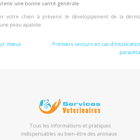
intenir une bonne santé générale
er votre chien à prévenir le développement de la derma
 une peau apaisée.
our mieux
Premiers secours en cas d’intoxicatio
paracét
Tous les informations et pratiques
indispensables au bien-être des animaux :