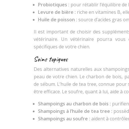
Probiotiques :
pour rétablir l’équilibre de
Levure de bière :
riche en vitamines B, ell
Huile de poisson :
source d’acides gras om
Il est important de choisir des supplémen
vétérinaire. Un vétérinaire pourra vous
spécifiques de votre chien.
Soins topiques
Des alternatives naturelles aux shampoings
peau de votre chien. Le charbon de bois, p
de sébum. L’huile de tea tree, connue pour
être efficace. Le soufre, quant à lui, aide à 
Shampoings au charbon de bois :
purifie
Shampoings à l’huile de tea tree :
possèd
Shampoings au soufre :
aident à contrôler