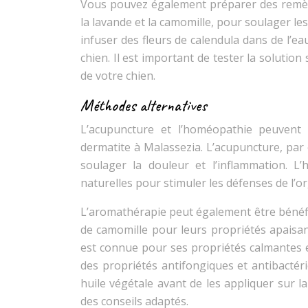
Vous pouvez également préparer des remèd
la lavande et la camomille, pour soulager l
infuser des fleurs de calendula dans de l’ea
chien. Il est important de tester la solutio
de votre chien.
Méthodes alternatives
L’acupuncture et l’homéopathie peuvent 
dermatite à Malassezia. L’acupuncture, par
soulager la douleur et l’inflammation. L’
naturelles pour stimuler les défenses de l’o
L’aromathérapie peut également être bénéfiqu
de camomille pour leurs propriétés apaisant
est connue pour ses propriétés calmantes et 
des propriétés antifongiques et antibactéri
huile végétale avant de les appliquer sur l
des conseils adaptés.