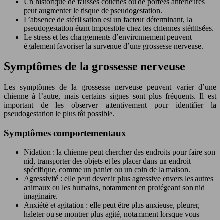
Un historique de fausses couches ou de portées antérieures
peut augmenter le risque de pseudogestation.
L’absence de stérilisation est un facteur déterminant, la
pseudogestation étant impossible chez les chiennes stérilisées.
Le stress et les changements d’environnement peuvent
également favoriser la survenue d’une grossesse nerveuse.
Symptômes de la grossesse nerveuse
Les symptômes de la grossesse nerveuse peuvent varier d’une
chienne à l’autre, mais certains signes sont plus fréquents. Il est
important de les observer attentivement pour identifier la
pseudogestation le plus tôt possible.
Symptômes comportementaux
Nidation : la chienne peut chercher des endroits pour faire son
nid, transporter des objets et les placer dans un endroit
spécifique, comme un panier ou un coin de la maison.
Agressivité : elle peut devenir plus agressive envers les autres
animaux ou les humains, notamment en protégeant son nid
imaginaire.
Anxiété et agitation : elle peut être plus anxieuse, pleurer,
haleter ou se montrer plus agité, notamment lorsque vous