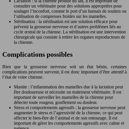
Lactation : si la chienne produit du lait, il est important de
consulter un vétérinaire pour des solutions appropriées pour
soulager l’inconfort, comme le port d’un harnais de soutien ou
l’utilisation de compresses froides sur les mamelles.
Stérilisation : la stérilisation est une solution efficace pour
prévenir la grossesse nerveuse et d’autres problèmes liés au
cycle œstral de la chienne. La stérilisation est une intervention
chirurgicale qui consiste à retirer les organes reproducteurs de
la chienne.
Complications possibles
Bien que la grossesse nerveuse soit un état bénin, certaines
complications peuvent survenir, il est donc important d’être attentif à
l’état de votre chienne.
Mastite : l’inflammation des mamelles due à la lactation peut
être douloureuse et nécessite un traitement vétérinaire. Il est
important de surveiller les mamelles de la chienne pour
détecter toute rougeur, gonflement ou douleur.
Stress et comportements agressifs : la grossesse nerveuse peut
augmenter le stress et l’agressivité de la chienne, ce qui peut
affecter le bien-être de l’animal et de son entourage. Il est
important de gérer les comportements agressifs avec calme et
patience.