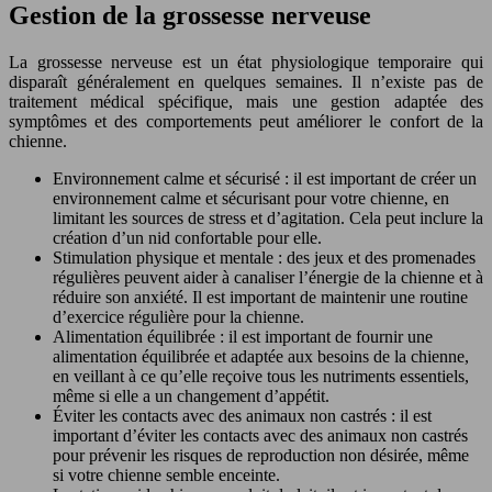
Gestion de la grossesse nerveuse
La grossesse nerveuse est un état physiologique temporaire qui
disparaît généralement en quelques semaines. Il n’existe pas de
traitement médical spécifique, mais une gestion adaptée des
symptômes et des comportements peut améliorer le confort de la
chienne.
Environnement calme et sécurisé : il est important de créer un
environnement calme et sécurisant pour votre chienne, en
limitant les sources de stress et d’agitation. Cela peut inclure la
création d’un nid confortable pour elle.
Stimulation physique et mentale : des jeux et des promenades
régulières peuvent aider à canaliser l’énergie de la chienne et à
réduire son anxiété. Il est important de maintenir une routine
d’exercice régulière pour la chienne.
Alimentation équilibrée : il est important de fournir une
alimentation équilibrée et adaptée aux besoins de la chienne,
en veillant à ce qu’elle reçoive tous les nutriments essentiels,
même si elle a un changement d’appétit.
Éviter les contacts avec des animaux non castrés : il est
important d’éviter les contacts avec des animaux non castrés
pour prévenir les risques de reproduction non désirée, même
si votre chienne semble enceinte.