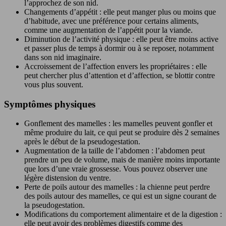
l’approchez de son nid.
Changements d’appétit : elle peut manger plus ou moins que
d’habitude, avec une préférence pour certains aliments,
comme une augmentation de l’appétit pour la viande.
Diminution de l’activité physique : elle peut être moins active
et passer plus de temps à dormir ou à se reposer, notamment
dans son nid imaginaire.
Accroissement de l’affection envers les propriétaires : elle
peut chercher plus d’attention et d’affection, se blottir contre
vous plus souvent.
Symptômes physiques
Gonflement des mamelles : les mamelles peuvent gonfler et
même produire du lait, ce qui peut se produire dès 2 semaines
après le début de la pseudogestation.
Augmentation de la taille de l’abdomen : l’abdomen peut
prendre un peu de volume, mais de manière moins importante
que lors d’une vraie grossesse. Vous pouvez observer une
légère distension du ventre.
Perte de poils autour des mamelles : la chienne peut perdre
des poils autour des mamelles, ce qui est un signe courant de
la pseudogestation.
Modifications du comportement alimentaire et de la digestion :
elle peut avoir des problèmes digestifs comme des