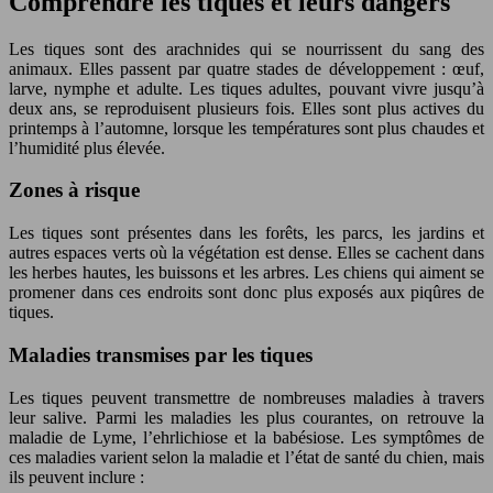
Comprendre les tiques et leurs dangers
Les tiques sont des arachnides qui se nourrissent du sang des
animaux. Elles passent par quatre stades de développement : œuf,
larve, nymphe et adulte. Les tiques adultes, pouvant vivre jusqu’à
deux ans, se reproduisent plusieurs fois. Elles sont plus actives du
printemps à l’automne, lorsque les températures sont plus chaudes et
l’humidité plus élevée.
Zones à risque
Les tiques sont présentes dans les forêts, les parcs, les jardins et
autres espaces verts où la végétation est dense. Elles se cachent dans
les herbes hautes, les buissons et les arbres. Les chiens qui aiment se
promener dans ces endroits sont donc plus exposés aux piqûres de
tiques.
Maladies transmises par les tiques
Les tiques peuvent transmettre de nombreuses maladies à travers
leur salive. Parmi les maladies les plus courantes, on retrouve la
maladie de Lyme, l’ehrlichiose et la babésiose. Les symptômes de
ces maladies varient selon la maladie et l’état de santé du chien, mais
ils peuvent inclure :