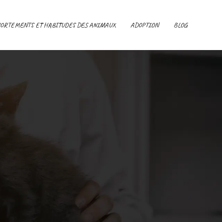
ORTEMENTS ET HABITUDES DES ANIMAUX
ADOPTION
BLOG