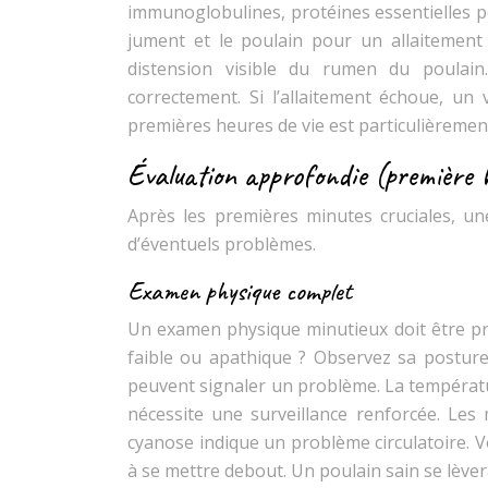
immunoglobulines, protéines essentielles pou
jument et le poulain pour un allaitement 
distension visible du rumen du poulain.
correctement. Si l’allaitement échoue, un 
premières heures de vie est particulièreme
Évaluation approfondie (première 
Après les premières minutes cruciales, un
d’éventuels problèmes.
Examen physique complet
Un examen physique minutieux doit être prat
faible ou apathique ? Observez sa postur
peuvent signaler un problème. La températur
nécessite une surveillance renforcée. Les
cyanose indique un problème circulatoire. Vér
à se mettre debout. Un poulain sain se lève