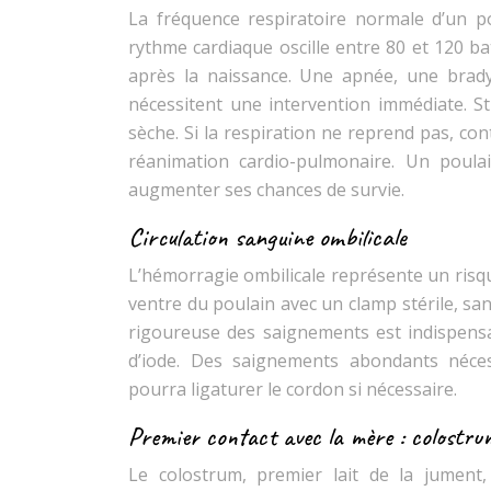
La fréquence respiratoire normale d’un p
rythme cardiaque oscille entre 80 et 120 b
après la naissance. Une apnée, une brad
nécessitent une intervention immédiate. St
sèche. Si la respiration ne reprend pas, co
réanimation cardio-pulmonaire. Un poula
augmenter ses chances de survie.
Circulation sanguine ombilicale
L’hémorragie ombilicale représente un risqu
ventre du poulain avec un clamp stérile, sa
rigoureuse des saignements est indispensa
d’iode. Des saignements abondants nécess
pourra ligaturer le cordon si nécessaire.
Premier contact avec la mère : colostru
Le colostrum, premier lait de la jument,