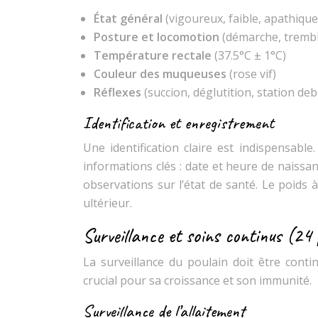
État général
(vigoureux, faible, apathique
Posture et locomotion
(démarche, tremb
Température rectale
(37.5°C ± 1°C)
Couleur des muqueuses
(rose vif)
Réflexes
(succion, déglutition, station de
Identification et enregistrement
Une identification claire est indispensabl
informations clés : date et heure de naissa
observations sur l’état de santé. Le poids
ultérieur.
Surveillance et soins continus (24
La surveillance du poulain doit être conti
crucial pour sa croissance et son immunité.
Surveillance de l’allaitement