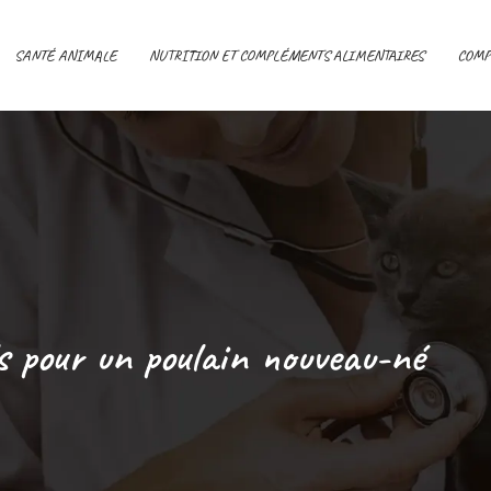
SANTÉ ANIMALE
NUTRITION ET COMPLÉMENTS ALIMENTAIRES
COMP
ls pour un poulain nouveau-né