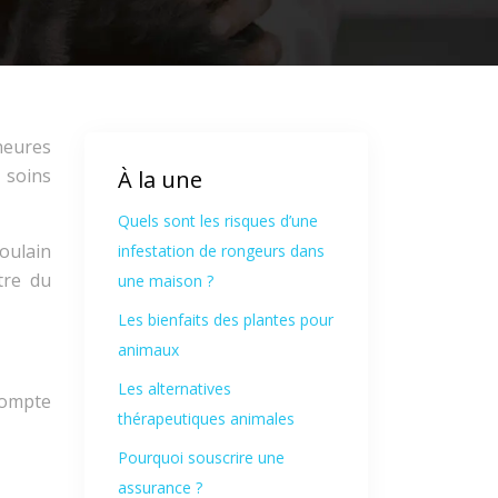
heures
 soins
À la une
Quels sont les risques d’une
oulain
infestation de rongeurs dans
tre du
une maison ?
Les bienfaits des plantes pour
animaux
Les alternatives
compte
thérapeutiques animales
Pourquoi souscrire une
assurance ?