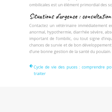
ombilicales est un élément primordial des s
Situations d’urgence : consultation
Contactez un vétérinaire immédiatement en 
anormal, hypothermie, diarrhée sévère, abs
important de l’ombilic, ou tout signe d’in
chances de survie et de bon développement du
d’une bonne gestion de la santé du poulain.
Cycle de vie des puces : comprendre p
traiter