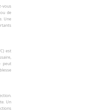
ez-vous
 ou de
e. Une
rtants
C) est
ssaire,
e peut
blesse
ction.
te. Un
ctions