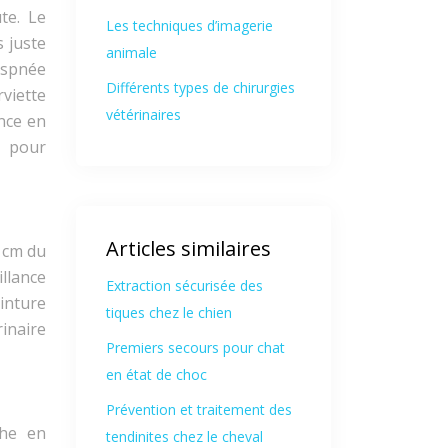
te. Le
Les techniques d’imagerie
 juste
animale
yspnée
Différents types de chirurgies
viette
vétérinaires
ance en
e pour
Articles similaires
5 cm du
illance
Extraction sécurisée des
inture
tiques chez le chien
inaire
Premiers secours pour chat
en état de choc
Prévention et traitement des
che en
tendinites chez le cheval