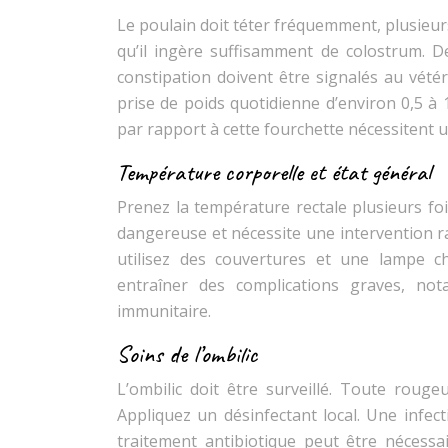
Le poulain doit téter fréquemment, plusieur
qu’il ingère suffisamment de colostrum. De
constipation doivent être signalés au vété
prise de poids quotidienne d’environ 0,5 à
par rapport à cette fourchette nécessitent 
Température corporelle et état général
Prenez la température rectale plusieurs fo
dangereuse et nécessite une intervention ra
utilisez des couvertures et une lampe c
entraîner des complications graves, no
immunitaire.
Soins de l’ombilic
L’ombilic doit être surveillé. Toute roug
Appliquez un désinfectant local. Une infec
traitement antibiotique peut être nécessai