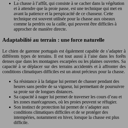
La chasse à l’affût, qui consiste à se cacher dans la végétation
et à attendre que la proie passe, est une technique qui met en
avant la patience et la perspicacité de ce chasseur. Cette
technique est souvent utilisée pour la chasse aux oiseaux
comme la perdrix ou la caille, qui peuvent être difficiles à
approcher de manière directe.
Adaptabilité au terrain : une force naturelle
Le chien de garenne portugais est également capable de s’adapter à
différents types de terrains. Il est tout aussi à l’aise dans les forêts
denses que dans les montagnes escarpées ou les plaines ouvertes. Sa
capacité à se déplacer sur des terrains accidentés et à affronter des
conditions climatiques difficiles est un atout précieux pour la chasse.
Sa résistance à la fatigue lui permet de chasser pendant des
heures sans perdre de sa vigueur, lui permettant de poursuivre
sa proie sur de longues distances.
Sa capacité à nager lui permet de traverser les cours d’eau et
les zones marécageuses, où les proies peuvent se réfugier.
Son instinct de protection lui permet de s’adapter aux
conditions climatiques difficiles et de se protéger des
intempéries, notamment en hiver, lorsque la chasse est plus
difficile.