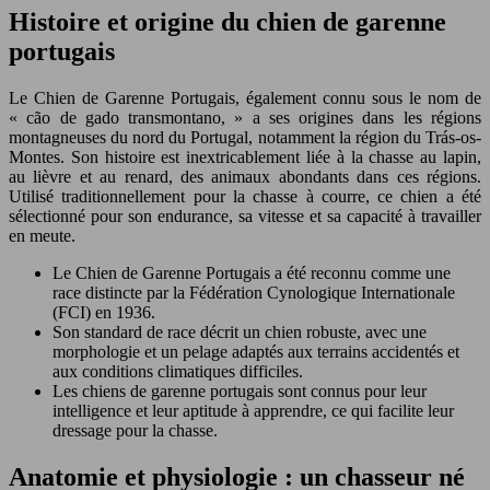
Histoire et origine du chien de garenne
portugais
Le Chien de Garenne Portugais, également connu sous le nom de
« cão de gado transmontano, » a ses origines dans les régions
montagneuses du nord du Portugal, notamment la région du Trás-os-
Montes. Son histoire est inextricablement liée à la chasse au lapin,
au lièvre et au renard, des animaux abondants dans ces régions.
Utilisé traditionnellement pour la chasse à courre, ce chien a été
sélectionné pour son endurance, sa vitesse et sa capacité à travailler
en meute.
Le Chien de Garenne Portugais a été reconnu comme une
race distincte par la Fédération Cynologique Internationale
(FCI) en 1936.
Son standard de race décrit un chien robuste, avec une
morphologie et un pelage adaptés aux terrains accidentés et
aux conditions climatiques difficiles.
Les chiens de garenne portugais sont connus pour leur
intelligence et leur aptitude à apprendre, ce qui facilite leur
dressage pour la chasse.
Anatomie et physiologie : un chasseur né