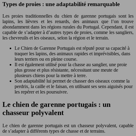
Types de proies : une adaptabilité remarquable
Les proies traditionnelles du chien de garenne portugais sont les
lapins, les lièvres et les renards, des animaux que l’on trouve
abondamment dans les régions rurales du Portugal. Cependant, il est
capable de s’adapter à d’autres types de proies, comme les sangliers,
les chevreuils et les oiseaux, selon la région et le terrain.
Le Chien de Garenne Portugais est réputé pour sa capacité à
traquer les lapins, des animaux rapides et imprévisibles, dans
leurs terriers ou en pleine course.
Il est également utilisé pour la chasse au sanglier, une proie
plus grosse et plus résistante, nécessitant une meute de
plusieurs chiens pour la mettre à terre.
Son adaptabilité lui permet de chasser des oiseaux comme la
perdrix, la caille et le faisan, en utilisant ses sens aiguisés pour
les repérer et les poursuivre.
Le chien de garenne portugais : un
chasseur polyvalent
Le chien de garenne portugais est un chasseur polyvalent, capable
de s’adapter à différents types de chasse et de terrains.