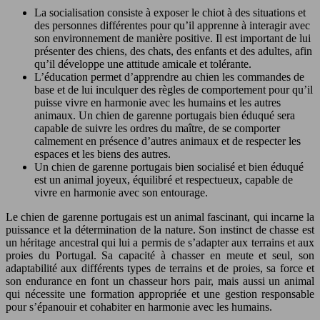
La socialisation consiste à exposer le chiot à des situations et
des personnes différentes pour qu’il apprenne à interagir avec
son environnement de manière positive. Il est important de lui
présenter des chiens, des chats, des enfants et des adultes, afin
qu’il développe une attitude amicale et tolérante.
L’éducation permet d’apprendre au chien les commandes de
base et de lui inculquer des règles de comportement pour qu’il
puisse vivre en harmonie avec les humains et les autres
animaux. Un chien de garenne portugais bien éduqué sera
capable de suivre les ordres du maître, de se comporter
calmement en présence d’autres animaux et de respecter les
espaces et les biens des autres.
Un chien de garenne portugais bien socialisé et bien éduqué
est un animal joyeux, équilibré et respectueux, capable de
vivre en harmonie avec son entourage.
Le chien de garenne portugais est un animal fascinant, qui incarne la
puissance et la détermination de la nature. Son instinct de chasse est
un héritage ancestral qui lui a permis de s’adapter aux terrains et aux
proies du Portugal. Sa capacité à chasser en meute et seul, son
adaptabilité aux différents types de terrains et de proies, sa force et
son endurance en font un chasseur hors pair, mais aussi un animal
qui nécessite une formation appropriée et une gestion responsable
pour s’épanouir et cohabiter en harmonie avec les humains.