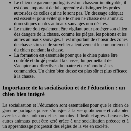
Le chien de garenne portugais est un chasseur impitoyable, il
est donc important de lui apprendre à distinguer les proies
autorisées de celles qui ne le sont pas. Un dressage adéquat
est essentiel pour éviter que le chien ne chasse des animaux
domestiques ou des animaux sauvages non désirés.
Le maître doit également être vigilant pour protéger son chien
des dangers de la chasse, comme les pièges, les poisons et les
autres animaux sauvages. Il est important de choisir des zones
de chasse sûres et de surveiller attentivement le comportement
du chien pendant la chasse.
La formation est essentielle pour que le chien puisse être
contrôlé et dirigé pendant la chasse, lui permettant de
s’adapter aux directives du maître et de répondre à ses
commandes. Un chien bien dressé est plus sûr et plus efficace
à la chasse.
Importance de la socialisation et de l’éducation : un
chien bien intégré
La socialisation et l’éducation sont essentielles pour que le chien de
garenne portugais puisse s’intégrer à la vie quotidienne et cohabiter
avec les autres animaux et les humains. L’instinct agressif envers les
autres animaux peut être géré grâce à une socialisation précoce et à
un apprentissage progressif des règles de la vie en société.