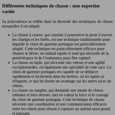
Différentes techniques de chasse : une expertise
variée
Sa polyvalence se reflète dans la diversité des techniques de chasse
auxquelles il est adapté.
La chasse à courre, qui consiste à poursuivre la proie à travers
les champs et les forêts, est une technique traditionnelle pour
laquelle le chien de garenne portugais est particulièrement
adapté. Cette technique est particulièrement efficace pour
chasser le lièvre, un animal rapide et rusé qui nécessite de la
persévérance et de l’endurance pour être capturé.
La chasse au lapin, qui nécessite une vitesse et une agilité
exceptionnelles, est également une spécialité de cette race. Le
chien de garenne portugais est capable de se déplacer
rapidement et facilement dans les terriers, où les lapins se
réfugient, ce qui lui donne un avantage sur les autres races de
chiens.
La chasse au sanglier, qui demande une meute de chiens
robustes et bien dressés, met en valeur la force et le courage
du chien de garenne portugais. Cette technique de chasse
nécessite une coordination et une communication efficaces
entre les chiens pour réussir à capturer un animal aussi grand
et puissant.