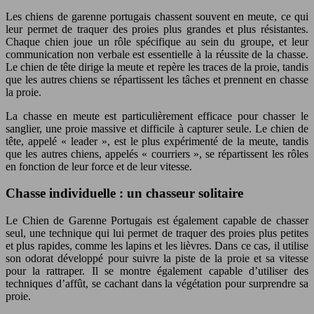
Les chiens de garenne portugais chassent souvent en meute, ce qui
leur permet de traquer des proies plus grandes et plus résistantes.
Chaque chien joue un rôle spécifique au sein du groupe, et leur
communication non verbale est essentielle à la réussite de la chasse.
Le chien de tête dirige la meute et repère les traces de la proie, tandis
que les autres chiens se répartissent les tâches et prennent en chasse
la proie.
La chasse en meute est particulièrement efficace pour chasser le
sanglier, une proie massive et difficile à capturer seule. Le chien de
tête, appelé « leader », est le plus expérimenté de la meute, tandis
que les autres chiens, appelés « courriers », se répartissent les rôles
en fonction de leur force et de leur vitesse.
Chasse individuelle : un chasseur solitaire
Le Chien de Garenne Portugais est également capable de chasser
seul, une technique qui lui permet de traquer des proies plus petites
et plus rapides, comme les lapins et les lièvres. Dans ce cas, il utilise
son odorat développé pour suivre la piste de la proie et sa vitesse
pour la rattraper. Il se montre également capable d’utiliser des
techniques d’affût, se cachant dans la végétation pour surprendre sa
proie.